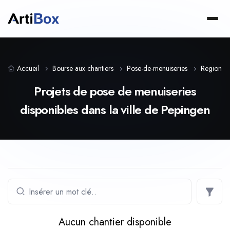
Accueil
Bourse aux chantiers
Pose-de-menuiseries
Region-f
Projets de pose de menuiseries
disponibles dans la ville de Pepingen
Aucun chantier disponible