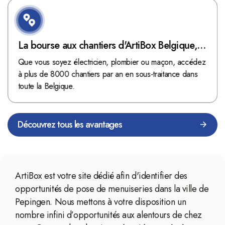
La bourse aux chantiers d'ArtiBox Belgique,
véritable mine d'or !
Que vous soyez électricien, plombier ou maçon, accédez
à plus de 8000 chantiers par an en sous-traitance dans
toute la Belgique.
Découvrez tous les avantages
ArtiBox est votre site dédié afin d'identifier des
opportunités de pose de menuiseries dans la ville de
Pepingen. Nous mettons à votre disposition un
nombre infini d’opportunités aux alentours de chez