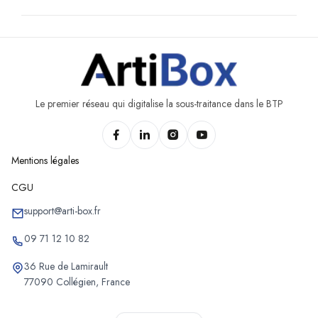
Le premier réseau qui digitalise la sous-traitance dans le BTP
Mentions légales
CGU
support@arti-box.fr
09 71 12 10 82
36 Rue de Lamirault
77090 Collégien, France