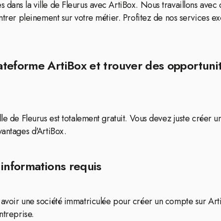
 dans la ville de Fleurus avec ArtiBox. Nous travaillons avec
ntrer pleinement sur votre métier. Profitez de nos services excl
teforme ArtiBox et trouver des opportuni
le de Fleurus est totalement gratuit. Vous devez juste créer u
vantages d'ArtiBox.
 informations requis
z avoir une société immatriculée pour créer un compte sur Ar
ntreprise.