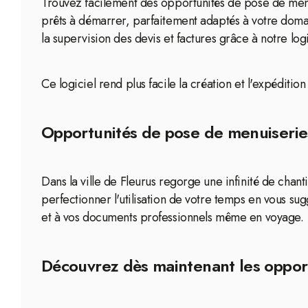
Trouvez facilement des opportunités de pose de menu
prêts à démarrer, parfaitement adaptés à votre doma
la supervision des devis et factures grâce à notre log
Ce logiciel rend plus facile la création et l'expéditi
Opportunités de pose de menuiseries
Dans la ville de Fleurus regorge une infinité de cha
perfectionner l'utilisation de votre temps en vous s
et à vos documents professionnels même en voyage.
Découvrez dès maintenant les opport