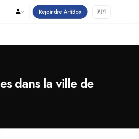
Rejoindre ArtiBox
🇧🇪
s dans la ville de