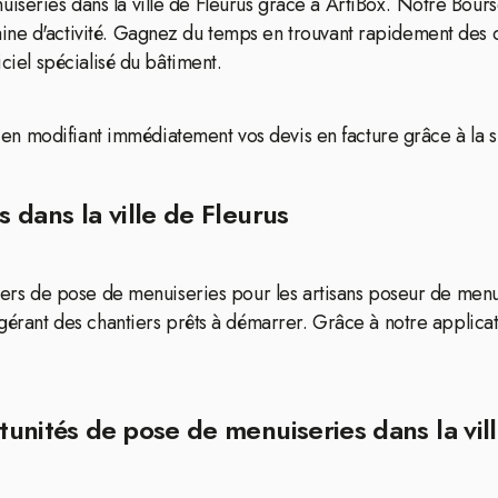
iseries dans la ville de Fleurus grâce à ArtiBox. Notre Bou
ine d'activité. Gagnez du temps en trouvant rapidement des o
iciel spécialisé du bâtiment.
on en modifiant immédiatement vos devis en facture grâce à la 
 dans la ville de Fleurus
ntiers de pose de menuiseries pour les artisans poseur de menu
uggérant des chantiers prêts à démarrer. Grâce à notre applic
unités de pose de menuiseries dans la vil