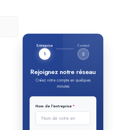
Entreprise
Contact
1
2
Rejoignez notre réseau
Créez votre compte en quelques
minutes
Nom de l'entreprise