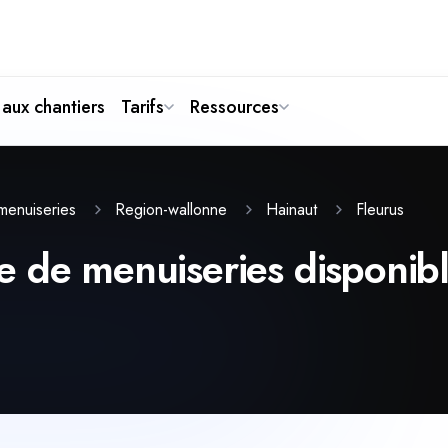
aux chantiers
Tarifs
Ressources
Fleurus
menuiseries
Region-wallonne
Hainaut
 de menuiseries disponible