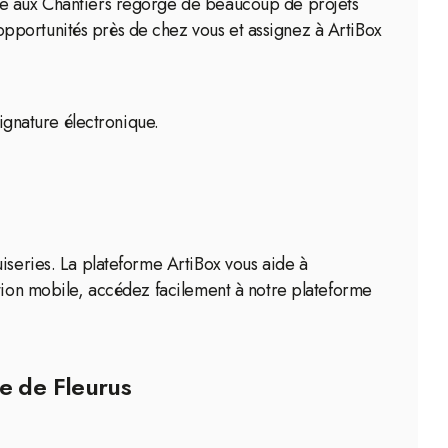
rse aux Chantiers regorge de beaucoup de projets
pportunités près de chez vous et assignez à ArtiBox
signature électronique.
iseries. La plateforme ArtiBox vous aide à
ation mobile, accédez facilement à notre plateforme
le de Fleurus