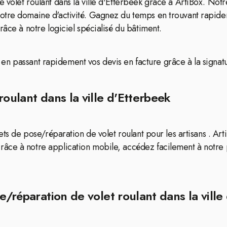
 volet roulant dans la ville d'Etterbeek grâce à ArtiBox. Not
otre domaine d'activité. Gagnez du temps en trouvant rapide
râce à notre logiciel spécialisé du bâtiment.
on en passant rapidement vos devis en facture grâce à la signatu
roulant dans la ville d'Etterbeek
ets de pose/réparation de volet roulant pour les artisans . Ar
âce à notre application mobile, accédez facilement à notre 
e/réparation de volet roulant dans la ville