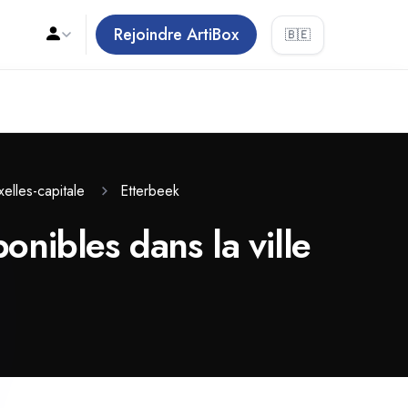
Rejoindre ArtiBox
🇧🇪
Etterbeek
xelles-capitale
onibles dans la ville