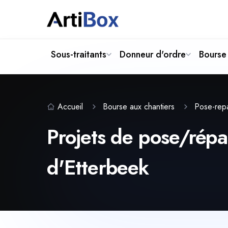
Sous-traitants
Donneur d'ordre
Bourse 
Accueil
Bourse aux chantiers
Pose-repa
Projets de pose/répar
d'Etterbeek