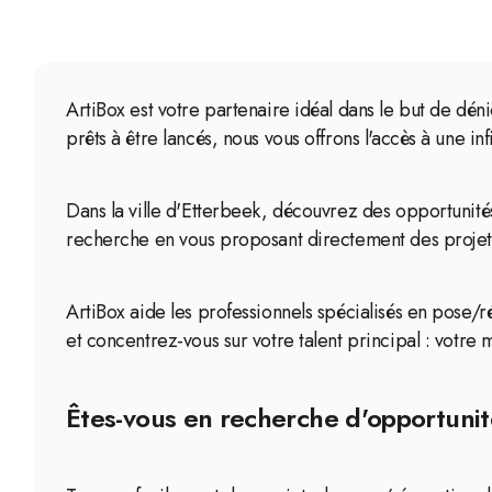
ArtiBox est votre partenaire idéal dans le but de dén
prêts à être lancés, nous vous offrons l'accès à une in
Dans la ville d'Etterbeek, découvrez des opportunité
recherche en vous proposant directement des projets 
ArtiBox aide les professionnels spécialisés en pose/ré
et concentrez-vous sur votre talent principal : votre m
Êtes-vous en recherche d'opportunité