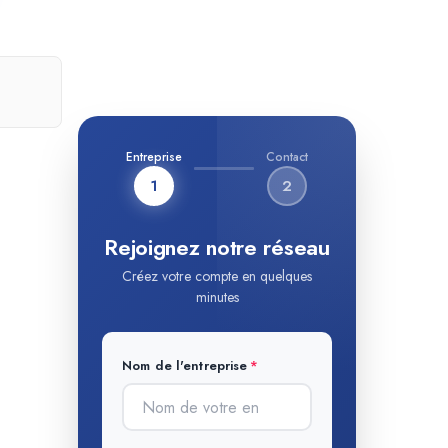
Entreprise
Contact
1
2
Rejoignez notre réseau
Créez votre compte en quelques
minutes
Nom de l'entreprise