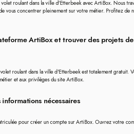
olet roulant dans la ville d'Etterbeek avec ArtiBox. Nous tra
 de vous concentrer pleinement sur votre métier. Profitez de nos
teforme ArtiBox et trouver des projets de
volet roulant dans la ville d'Etterbeek est totalement gratuit.
étier et aux privilèges du site ArtiBox.
 informations nécessaires
matriculée pour créer un compte sur ArtiBox. Ouvrez votre co