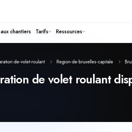
aux chantiers
Tarifs
Ressources
ration-de-volet-roulant
Region-de-bruxelles-capitale
Bru
ation de volet roulant disp