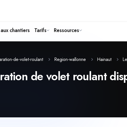
aux chantiers
Tarifs
Ressources
Le
ration-de-volet-roulant
Region-wallonne
Hainaut
ation de volet roulant disp