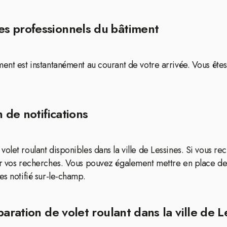
s professionnels du bâtiment
ment est instantanément au courant de votre arrivée. Vous ête
 de notifications
olet roulant disponibles dans la ville de Lessines. Si vous re
er vos recherches. Vous pouvez également mettre en place des
es notifié sur-le-champ.
aration de volet roulant dans la ville de L