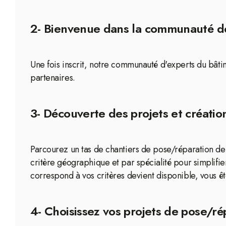
2- Bienvenue dans la communauté de
Une fois inscrit, notre communauté d'experts du bâti
partenaires.
3- Découverte des projets et création
Parcourez un tas de chantiers de pose/réparation de v
critère géographique et par spécialité pour simplifi
correspond à vos critères devient disponible, vous êt
4- Choisissez vos projets de pose/rép