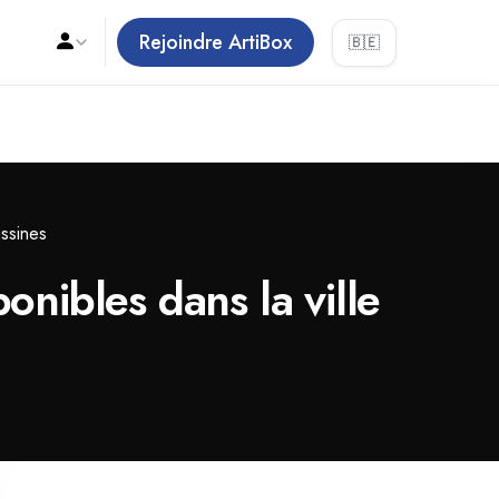
Rejoindre ArtiBox
🇧🇪
ssines
onibles dans la ville