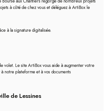
tre Bourse aux Chantiers regorge de nombreux projets
jets à côté de chez vous et déléguez à ArtiBox le
e à la signature digitalisée.
de volet. Le site ArtiBox vous aide à augmenter votre
t à notre plateforme et à vos documents
ille de Lessines