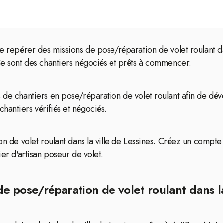
de repérer des missions de pose/réparation de volet roulant da
 Ce sont des chantiers négociés et prêts à commencer.
 de chantiers en pose/réparation de volet roulant afin de déve
hantiers vérifiés et négociés.
on de volet roulant dans la ville de Lessines. Créez un compte 
ier d'artisan poseur de volet.
de pose/réparation de volet roulant dans la