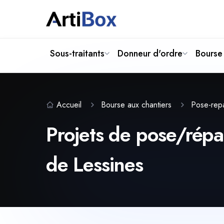
Sous-traitants
Donneur d'ordre
Bourse 
Accueil
Bourse aux chantiers
Pose-repa
Projets de pose/répar
de Lessines