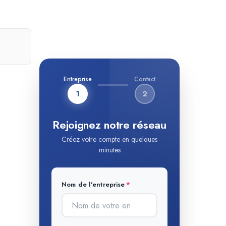
Entreprise
Contact
1
2
Rejoignez notre réseau
Créez votre compte en quelques
minutes
Nom de l'entreprise