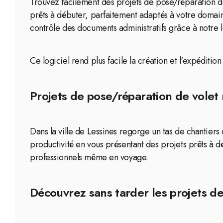
Trouvez facilement des projets de pose/réparation de
prêts à débuter, parfaitement adaptés à votre domain
contrôle des documents administratifs grâce à notre l
Ce logiciel rend plus facile la création et l'expédit
Projets de pose/réparation de volet r
Dans la ville de Lessines regorge un tas de chantiers
productivité en vous présentant des projets prêts à 
professionnels même en voyage.
Découvrez sans tarder les projets de