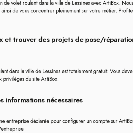
de volet roulant dans la ville de Lessines avec ArtiBox. Nous
 ainsi de vous concentrer pleinement sur votre métier. Profitez
x et trouver des projets de pose/réparation
ant dans la ville de Lessines est totalement gratuit. Vous dev
 privilèges du site ArtiBox.
es informations nécessaires
 une entreprise déclarée pour configurer un compte sur ArtiB
'entreprise.