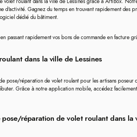
 volet roulant dans la ville de Lessines grâce à ArtiBox. No
e d'activité. Gagnez du temps en trouvant rapidement des pro
ogiciel dédié du bâtiment.
ion en passant rapidement vos bons de commande en facture grâc
oulant dans la ville de Lessines
 de pose/réparation de volet roulant pour les artisans poseur 
débuter. Grâce à notre application mobile, accédez facilemen
 pose/réparation de volet roulant dans la v