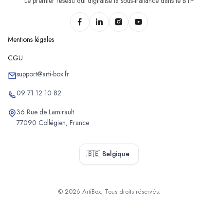
Le premier réseau qui digitalise la sous-traitance dans le BTP
Mentions légales
CGU
support@arti-box.fr
09 71 12 10 82
36 Rue de Lamirault
77090 Collégien, France
🇧🇪 Belgique
© 2026 ArtiBox. Tous droits réservés.
Sélectionner