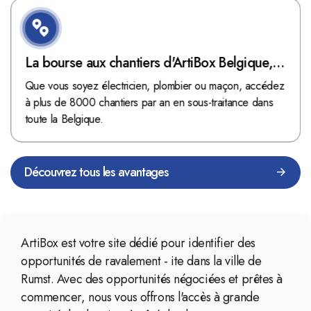
La bourse aux chantiers d'ArtiBox Belgique,
véritable mine d'or !
Que vous soyez électricien, plombier ou maçon, accédez
à plus de 8000 chantiers par an en sous-traitance dans
toute la Belgique.
Découvrez tous les avantages
ArtiBox est votre site dédié pour identifier des
opportunités de ravalement - ite dans la ville de
Rumst. Avec des opportunités négociées et prêtes à
commencer, nous vous offrons l'accès à grande