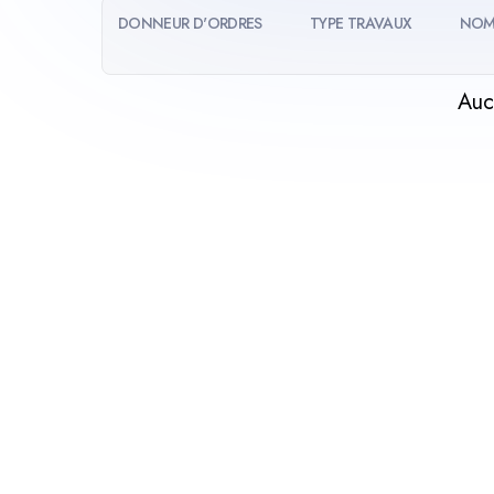
DONNEUR D'ORDRES
TYPE TRAVAUX
NOM
Auc