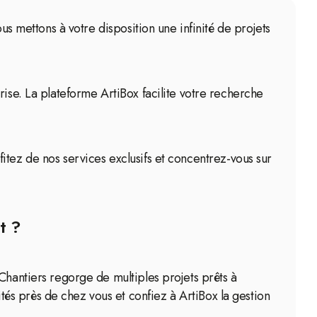
us mettons à votre disposition une infinité de projets
rise. La plateforme ArtiBox facilite votre recherche
rofitez de nos services exclusifs et concentrez-vous sur
t ?
Chantiers regorge de multiples projets prêts à
és près de chez vous et confiez à ArtiBox la gestion