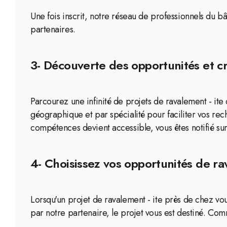
Une fois inscrit, notre réseau de professionnels du b
partenaires.
3- Découverte des opportunités et cr
Parcourez une infinité de projets de ravalement - ite 
géographique et par spécialité pour faciliter vos r
compétences devient accessible, vous êtes notifié su
4- Choisissez vos opportunités de rav
Lorsqu'un projet de ravalement - ite près de chez vou
par notre partenaire, le projet vous est destiné. Com