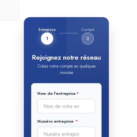
Entreprise
Contact
1
2
Rejoignez notre réseau
Créez votre compte en quelques
minutes
Nom de l'entreprise
Numéro entreprise