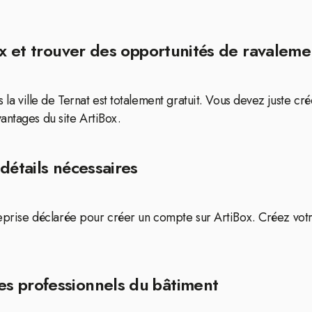
x et trouver des opportunités de ravalement
s la ville de Ternat est totalement gratuit. Vous devez juste cr
antages du site ArtiBox.
détails nécessaires
treprise déclarée pour créer un compte sur ArtiBox. Créez vo
s professionnels du bâtiment