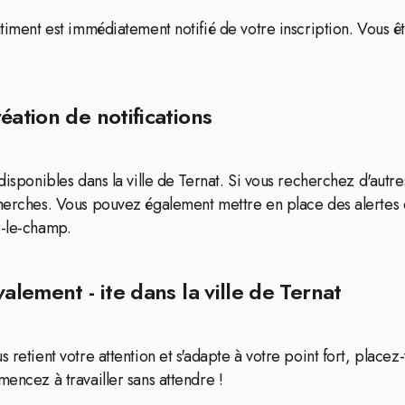
âtiment est immédiatement notifié de votre inscription. Vous ê
éation de notifications
disponibles dans la ville de Ternat. Si vous recherchez d'autr
echerches. Vous pouvez également mettre en place des alertes
r-le-champ.
alement - ite dans la ville de Ternat
s retient votre attention et s'adapte à votre point fort, pla
mencez à travailler sans attendre !