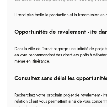
Il rend plus facile la production et la transmission e
Opportunités de ravalement - ite dans
Dans la ville de Ternat regorge une infinité de projet
en vous recommandant des chantiers prêts à débuter.
même en itinérance.
Consultez sans délai les opportunités
Recherchez votre prochain projet de ravalement - ite 
relation client vous permettant ainsi de vous concentr