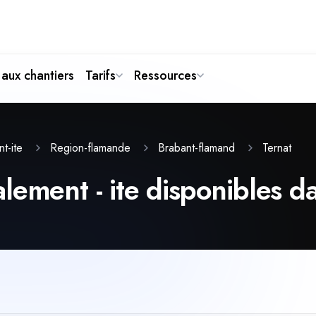
aux chantiers
Tarifs
Ressources
Ternat
nt-ite
Region-flamande
Brabant-flamand
ement - ite disponibles dan