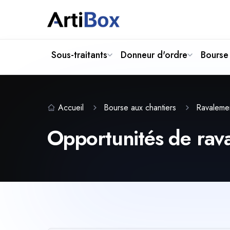
Sous-traitants
Donneur d'ordre
Bourse 
Accueil
Bourse aux chantiers
Ravaleme
Opportunités de raval