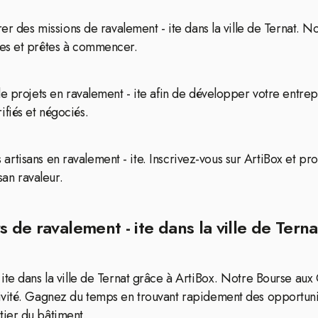
er des missions de ravalement - ite dans la ville de Ternat. No
ées et prêtes à commencer.
e projets en ravalement - ite afin de développer votre entrep
fiés et négociés.
es artisans en ravalement - ite. Inscrivez-vous sur ArtiBox et p
san ravaleur.
 de ravalement - ite dans la ville de Terna
te dans la ville de Ternat grâce à ArtiBox. Notre Bourse aux 
ivité. Gagnez du temps en trouvant rapidement des opportunit
ier du bâtiment.