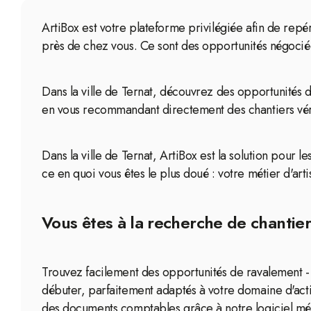
ArtiBox est votre plateforme privilégiée afin de repér
près de chez vous. Ce sont des opportunités négoci
Dans la ville de Ternat, découvrez des opportunités d
en vous recommandant directement des chantiers véri
Dans la ville de Ternat, ArtiBox est la solution pour l
ce en quoi vous êtes le plus doué : votre métier d'arti
Vous êtes à la recherche de chantiers
Trouvez facilement des opportunités de ravalement - i
débuter, parfaitement adaptés à votre domaine d'act
des documents comptables grâce à notre logiciel mét