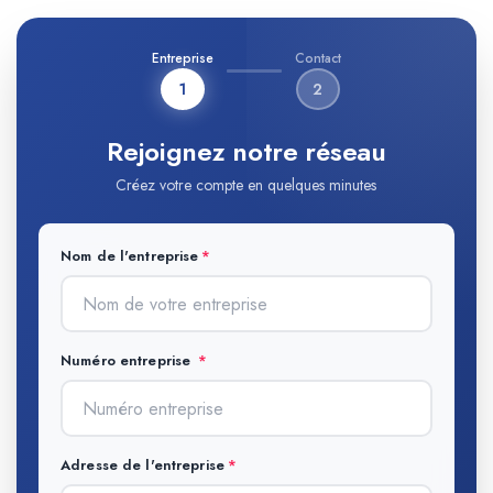
Entreprise
Contact
1
2
Rejoignez notre réseau
Créez votre compte en quelques minutes
Nom de l'entreprise
Numéro entreprise
Adresse de l'entreprise