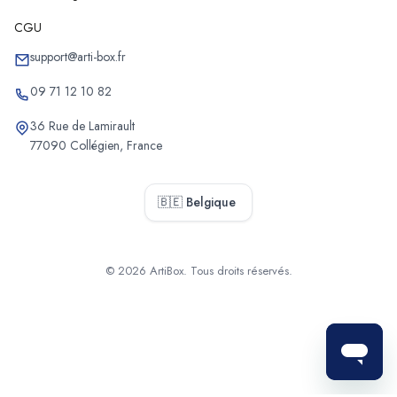
CGU
support@arti-box.fr
09 71 12 10 82
36 Rue de Lamirault
77090 Collégien, France
🇧🇪 Belgique
© 2026 ArtiBox. Tous droits réservés.
Sélectionner