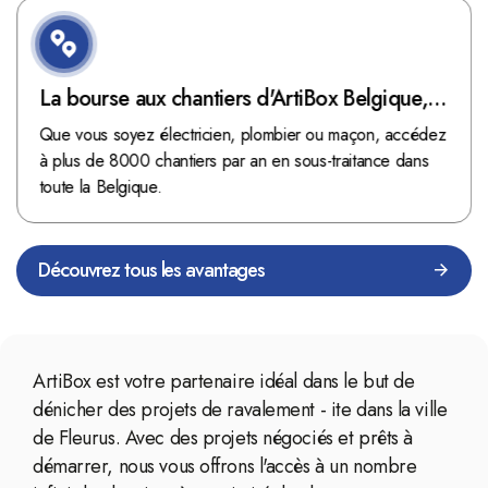
La bourse aux chantiers d'ArtiBox Belgique,
véritable mine d'or !
Que vous soyez électricien, plombier ou maçon, accédez
à plus de 8000 chantiers par an en sous-traitance dans
toute la Belgique.
Découvrez tous les avantages
ArtiBox est votre partenaire idéal dans le but de
dénicher des projets de ravalement - ite dans la ville
de Fleurus. Avec des projets négociés et prêts à
démarrer, nous vous offrons l'accès à un nombre