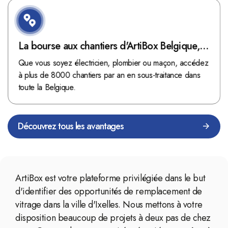
La bourse aux chantiers d'ArtiBox Belgique,
véritable mine d'or !
Que vous soyez électricien, plombier ou maçon, accédez
à plus de 8000 chantiers par an en sous-traitance dans
toute la Belgique.
Découvrez tous les avantages
ArtiBox est votre plateforme privilégiée dans le but
d'identifier des opportunités de remplacement de
vitrage dans la ville d'Ixelles. Nous mettons à votre
disposition beaucoup de projets à deux pas de chez