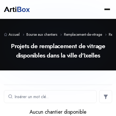
Accueil
Bourse aux chantiers
Remplacement-de-vitrage
Regi
Projets de remplacement de vitrage
disponibles dans la ville d'Ixelles
Aucun chantier disponible