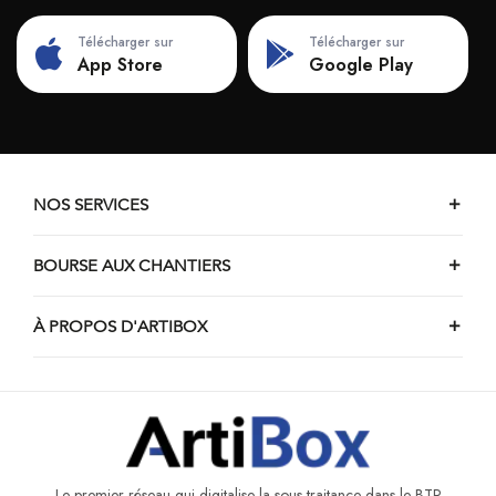
Télécharger sur
Télécharger sur
App Store
Google Play
NOS SERVICES
BOURSE AUX CHANTIERS
À PROPOS D'ARTIBOX
Le premier réseau qui digitalise la sous-traitance dans le BTP