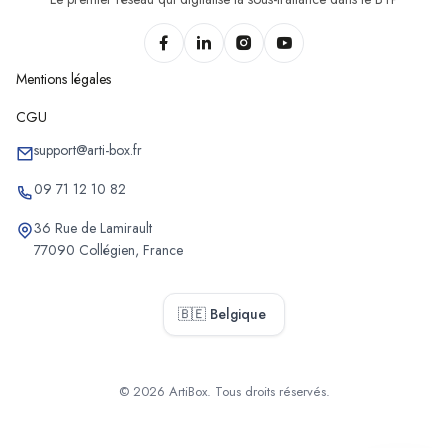
Mentions légales
CGU
support@arti-box.fr
09 71 12 10 82
36 Rue de Lamirault
77090 Collégien, France
🇧🇪 Belgique
© 2026 ArtiBox. Tous droits réservés.
Sélectionner