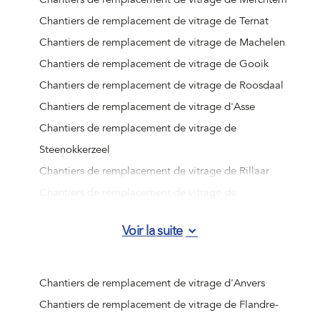
Chantiers de remplacement de vitrage de Ternat
Chantiers de remplacement de vitrage de Machelen
Chantiers de remplacement de vitrage de Gooik
Chantiers de remplacement de vitrage de Roosdaal
Chantiers de remplacement de vitrage d'Asse
Chantiers de remplacement de vitrage de
Steenokkerzeel
Chantiers de remplacement de vitrage de Rillaar
Chantiers de remplacement de vitrage de
Scherpenheuvel-Zichem
Voir la suite
Chantiers de remplacement de vitrage de Linter
Chantiers de remplacement de vitrage d'Hoegaarden
Chantiers de remplacement de vitrage de Sint-Truiden
Chantiers de remplacement de vitrage d'Anvers
Chantiers de remplacement de vitrage de Tervuren
Chantiers de remplacement de vitrage de Flandre-