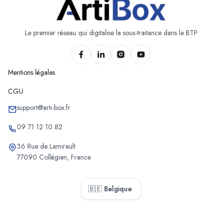
Le premier réseau qui digitalise la sous-traitance dans le BTP
Mentions légales
CGU
support@arti-box.fr
09 71 12 10 82
36 Rue de Lamirault
77090 Collégien, France
🇧🇪 Belgique