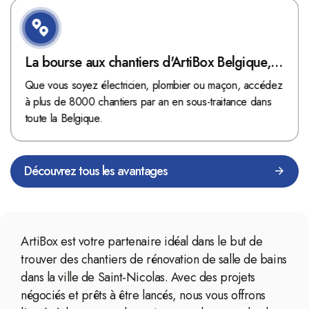
La bourse aux chantiers d'ArtiBox Belgique,
véritable mine d'or !
Que vous soyez électricien, plombier ou maçon, accédez
à plus de 8000 chantiers par an en sous-traitance dans
toute la Belgique.
Découvrez tous les avantages
ArtiBox est votre partenaire idéal dans le but de
trouver des chantiers de rénovation de salle de bains
dans la ville de Saint-Nicolas. Avec des projets
négociés et prêts à être lancés, nous vous offrons