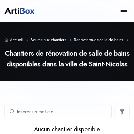
Accueil
Bourse aux chantiers
Renovation-de-salle-de-bains
R
Chantiers de rénovation de salle de bains
disponibles dans la ville de Saint-Nicolas
Aucun chantier disponible