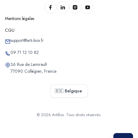
Mentions légales
CGU
support@arti-box.fr
09 71 12 10 82
36 Rue de Lamirault
77090 Collégien, France
🇧🇪 Belgique
© 2026 ArtiBox. Tous droits réservés.
Sélectionner