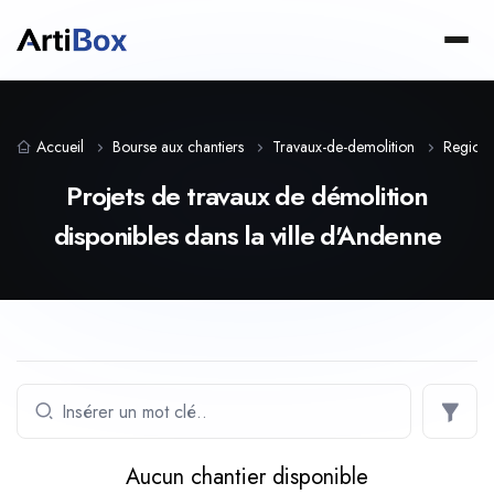
Accueil
Bourse aux chantiers
Travaux-de-demolition
Region-
Projets de travaux de démolition
disponibles dans la ville d'Andenne
Aucun chantier disponible