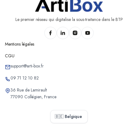
Le premier réseau qui digitalise la sous-traitance dans le BTP
Mentions légales
CGU
support@arti-box.fr
09 71 12 10 82
36 Rue de Lamirault
77090 Collégien, France
🇧🇪 Belgique