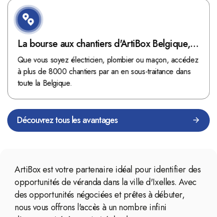
La bourse aux chantiers d'ArtiBox Belgique,
véritable mine d'or !
Que vous soyez électricien, plombier ou maçon, accédez
à plus de 8000 chantiers par an en sous-traitance dans
toute la Belgique.
Découvrez tous les avantages
ArtiBox est votre partenaire idéal pour identifier des
opportunités de véranda dans la ville d'Ixelles. Avec
des opportunités négociées et prêtes à débuter,
nous vous offrons l'accès à un nombre infini