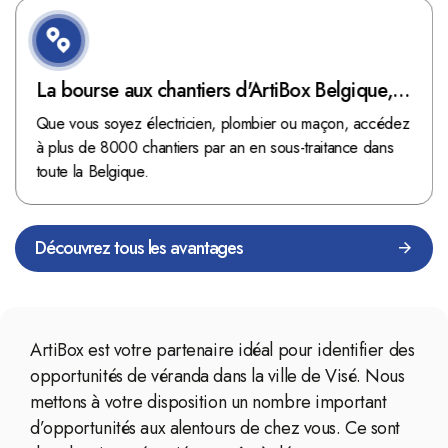
La bourse aux chantiers d'ArtiBox Belgique,
véritable mine d'or !
Que vous soyez électricien, plombier ou maçon, accédez
à plus de 8000 chantiers par an en sous-traitance dans
toute la Belgique.
Découvrez tous les avantages
ArtiBox est votre partenaire idéal pour identifier des
opportunités de véranda dans la ville de Visé. Nous
mettons à votre disposition un nombre important
d’opportunités aux alentours de chez vous. Ce sont