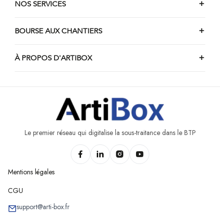
NOS SERVICES
Chantiers de véranda de Marchin
Chantiers de véranda d'Engis
BOURSE AUX CHANTIERS
Chantiers de véranda de Stavelot
À PROPOS D'ARTIBOX
Chantiers de véranda de Burdinne
Chantiers de véranda de Nandrin
Chantiers de véranda d'Awans
Chantiers de véranda de Trois-Ponts
Chantiers de véranda d'Héron
Le premier réseau qui digitalise la sous-traitance dans le BTP
Mentions légales
CGU
support@arti-box.fr