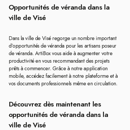
Opportunités de véranda dans la
ville de Visé
Dans la ville de Visé regorge un nombre important
d’opportunités de véranda pour les artisans poseur
de véranda. ArtiBox vous aide à augmenter votre
productivité en vous recommandant des projets
prêts à commencer. Grâce à notre application
mobile, accédez facilement à notre plateforme et à
vos documents professionnels même en circulation.
Découvrez dès maintenant les
opportunités de véranda dans la
ville de Visé