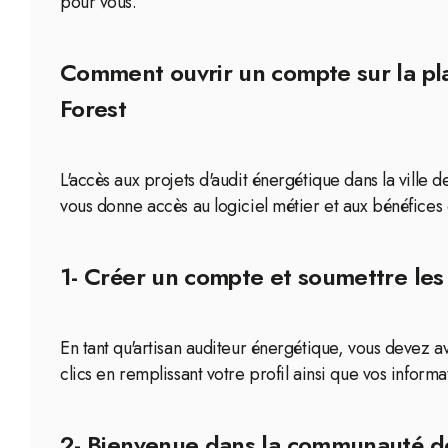
pour vous.
Comment ouvrir un compte sur la plat
Forest
L'accès aux projets d'audit énergétique dans la ville 
vous donne accès au logiciel métier et aux bénéfices
1- Créer un compte et soumettre le
En tant qu'artisan auditeur énergétique, vous devez
clics en remplissant votre profil ainsi que vos informa
2- Bienvenue dans la communauté de