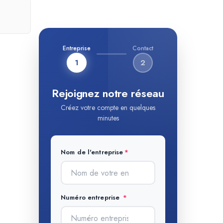
Entreprise
Contact
1
2
Rejoignez notre réseau
Créez votre compte en quelques
minutes
Nom de l'entreprise
Numéro entreprise