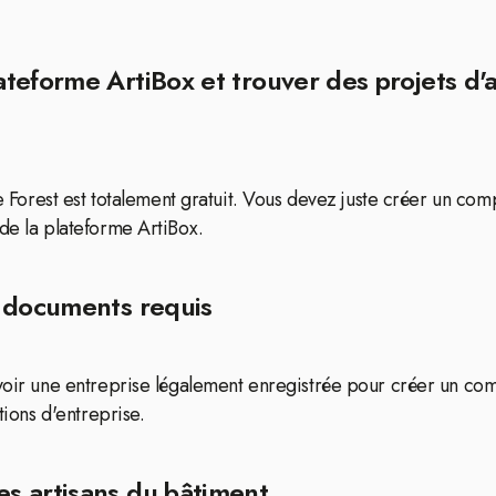
eforme ArtiBox et trouver des projets d'a
de Forest est totalement gratuit. Vous devez juste créer un com
 de la plateforme ArtiBox.
s documents requis
 avoir une entreprise légalement enregistrée pour créer un c
tions d'entreprise.
s artisans du bâtiment