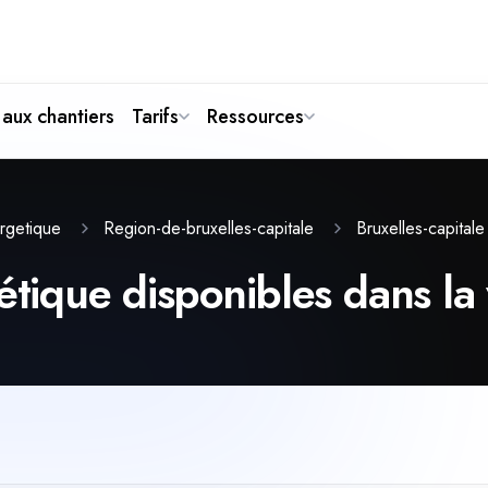
aux chantiers
Tarifs
Ressources
ergetique
Region-de-bruxelles-capitale
Bruxelles-capitale
étique disponibles dans la 