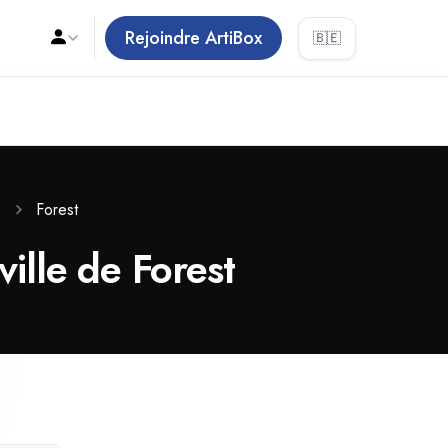
Rejoindre ArtiBox
🇧🇪
Forest
ville de Forest