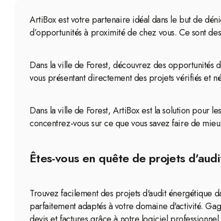
ArtiBox est votre partenaire idéal dans le but de déni
d’opportunités à proximité de chez vous. Ce sont des 
Dans la ville de Forest, découvrez des opportunités 
vous présentant directement des projets vérifiés et n
Dans la ville de Forest, ArtiBox est la solution pour l
concentrez-vous sur ce que vous savez faire de mieux 
Êtes-vous en quête de projets d'audi
Trouvez facilement des projets d'audit énergétique da
parfaitement adaptés à votre domaine d'activité. Gag
devis et factures grâce à notre logiciel professionnel