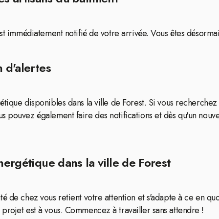
est immédiatement notifié de votre arrivée. Vous êtes désormai
 d'alertes
ique disponibles dans la ville de Forest. Si vous recherchez d
us pouvez également faire des notifications et dès qu'un nou
nergétique dans la ville de Forest
é de chez vous retient votre attention et s'adapte à ce en qu
projet est à vous. Commencez à travailler sans attendre !