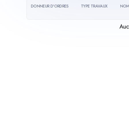
DONNEUR D'ORDRES
TYPE TRAVAUX
NOM
Auc