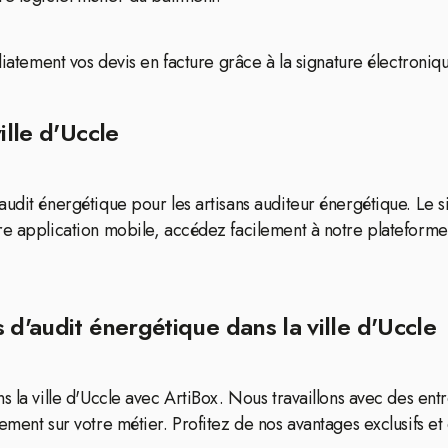
diatement vos devis en facture grâce à la signature électroniq
ille d'Uccle
udit énergétique pour les artisans auditeur énergétique. Le s
tre application mobile, accédez facilement à notre platefor
 d'audit énergétique dans la ville d'Uccle
 la ville d'Uccle avec ArtiBox. Nous travaillons avec des entr
ment sur votre métier. Profitez de nos avantages exclusifs et 