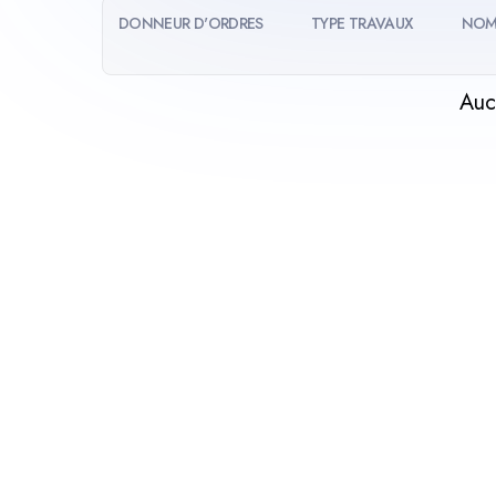
DONNEUR D'ORDRES
TYPE TRAVAUX
NOM
Auc