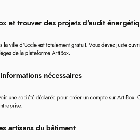
 et trouver des projets d'audit énergétiqu
ns la ville d'Uccle est totalement gratuit. Vous devez juste ou
lèges de la plateforme ArtiBox.
 informations nécessaires
avoir une société déclarée pour créer un compte sur ArtiBox.
entreprise.
s artisans du bâtiment