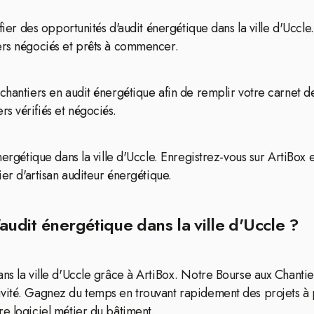
tifier des opportunités d'audit énergétique dans la ville d'Uc
iers négociés et prêts à commencer.
chantiers en audit énergétique afin de remplir votre carnet d
s vérifiés et négociés.
nergétique dans la ville d'Uccle. Enregistrez-vous sur ArtiBox 
ier d'artisan auditeur énergétique.
audit énergétique dans la ville d'Uccle ?
ans la ville d'Uccle grâce à ArtiBox. Notre Bourse aux Chanti
ivité. Gagnez du temps en trouvant rapidement des projets à 
re logiciel métier du bâtiment.