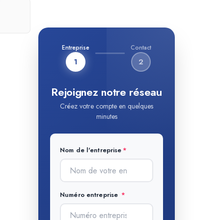
Entreprise
Contact
1
2
Rejoignez notre réseau
Créez votre compte en quelques
minutes
Nom de l'entreprise
Numéro entreprise