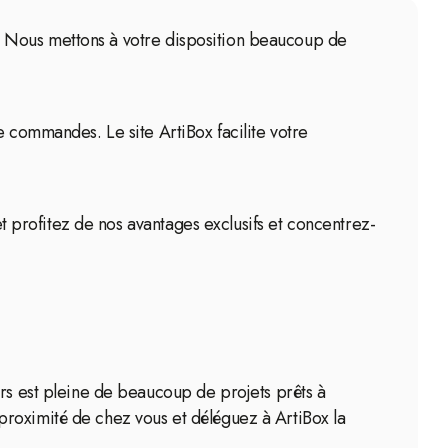
cle. Nous mettons à votre disposition beaucoup de
e commandes. Le site ArtiBox facilite votre
et profitez de nos avantages exclusifs et concentrez-
ers est pleine de beaucoup de projets prêts à
proximité de chez vous et déléguez à ArtiBox la