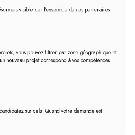
désormais visible par l'ensemble de nos partenaires.
projets, vous pouvez filtrer par zone géographique et
qu'un nouveau projet correspond à vos compétences
t, candidatez sur cela. Quand votre demande est