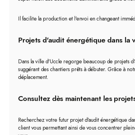
Il facilite la production et l'envoi en changeant immé
Projets d'audit énergétique dans la v
Dans la ville d'Uccle regorge beaucoup de projets d'a
suggérant des chantiers prêts à débuter. Grâce à no
déplacement.
Consultez dès maintenant les projets
Recherchez votre futur projet d'audit énergétique dans
client vous permettant ainsi de vous concentrer pleine