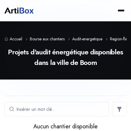
Accueil
Bourse aux chantiers
Audit-energetique
Region-fla
Projets d'audit énergétique disponibles
dans la ville de Boom
Aucun chantier disponible