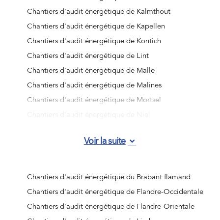
Chantiers d'audit énergétique de Kalmthout
Chantiers d'audit énergétique de Kapellen
Chantiers d'audit énergétique de Kontich
Chantiers d'audit énergétique de Lint
Chantiers d'audit énergétique de Malle
Chantiers d'audit énergétique de Malines
Chantiers d'audit énergétique de Mortsel
Chantiers d'audit énergétique de Niel
Chantiers d'audit énergétique de Ranst
Voir la suite
Chantiers d'audit énergétique de Rumst
Chantiers d'audit énergétique de Schelle
Chantiers d'audit énergétique de Schilde
Chantiers d'audit énergétique du Brabant flamand
Chantiers d'audit énergétique de Schoten
Chantiers d'audit énergétique de Flandre-Occidentale
Chantiers d'audit énergétique de Stabroek
Chantiers d'audit énergétique de Flandre-Orientale
Chantiers d'audit énergétique de Wijnegem