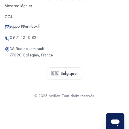
Mentions légales
Chantiers d'audit énergétique de Schoten
CGU
Chantiers d'audit énergétique de Stabroek
Chantiers d'audit énergétique de Puurs-Sint-Amands
support@arti-box.fr
Chantiers d'audit énergétique de Sint-Katelijne-Waver
09 71 12 10 82
Chantiers d'audit énergétique de Muizen
36 Rue de Lamirault
Chantiers d'audit énergétique de Bonheiden
77090 Collégien, France
Chantiers d'audit énergétique d'Heffen
Chantiers d'audit énergétique de Willebroek
🇧🇪 Belgique
Chantiers d'audit énergétique de Bornem
Chantiers d'audit énergétique de Balen
Chantiers d'audit énergétique de Poppel
© 2026 ArtiBox. Tous droits réservés.
Chantiers d'audit énergétique de Westmalle
Sélectionner
Chantiers d'audit énergétique de Westerlo
Chantiers d'audit énergétique de Laakdal