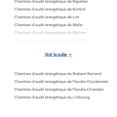
Chantiers d'audit énergétique de Kapellen
Chantiers d'audit énergétique de Kontich
Chantiers d'audit énergétique de Lint
Chantiers d'audit énergétique de Malle
Chantiers d'audit énergétique de Malines
Chantiers d'audit énergétique de Mortsel
Chantiers d'audit énergétique de Niel
Voir la suite
Chantiers d'audit énergétique de Rumst
Chantiers d'audit énergétique de Schelle
Chantiers d'audit énergétique de Schilde
Chantiers d'audit énergétique du Brabant flamand
Chantiers d'audit énergétique de Schoten
Chantiers d'audit énergétique de Flandre-Occidentale
Chantiers d'audit énergétique de Stabroek
Chantiers d'audit énergétique de Flandre-Orientale
Chantiers d'audit énergétique de Wijnegem
Chantiers d'audit énergétique du Limbourg
Chantiers d'audit énergétique de Wommelgem
Chantiers d'audit énergétique de Wuustwezel