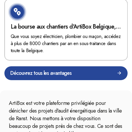
La bourse aux chantiers d'ArtiBox Belgique,
véritable mine d'or !
Que vous soyez électricien, plombier ou maçon, accédez
à plus de 8000 chantiers par an en sous-traitance dans
toute la Belgique.
Découvrez tous les avantages
ArtiBox est votre plateforme privilégiée pour
dénicher des projets d'audit énergétique dans la ville
de Ranst. Nous mettons à votre disposition
beaucoup de projets près de chez vous. Ce sont des