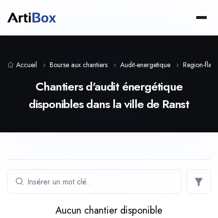
Accueil
Bourse aux chantiers
Audit-energetique
Region-fla
Chantiers d'audit énergétique
disponibles dans la ville de Ranst
Aucun chantier disponible