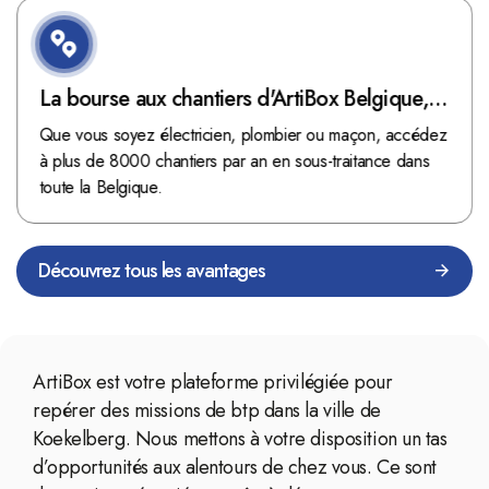
La bourse aux chantiers d'ArtiBox Belgique,
véritable mine d'or !
Que vous soyez électricien, plombier ou maçon, accédez
à plus de 8000 chantiers par an en sous-traitance dans
toute la Belgique.
Découvrez tous les avantages
ArtiBox est votre plateforme privilégiée pour
repérer des missions de btp dans la ville de
Koekelberg. Nous mettons à votre disposition un tas
d’opportunités aux alentours de chez vous. Ce sont