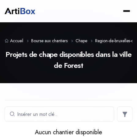
Accueil
Bourse aux chantiers
Chape
Region-de-bruxelles-cap
Projets de chape disponibles dans la ville
de Forest
Aucun chantier disponible