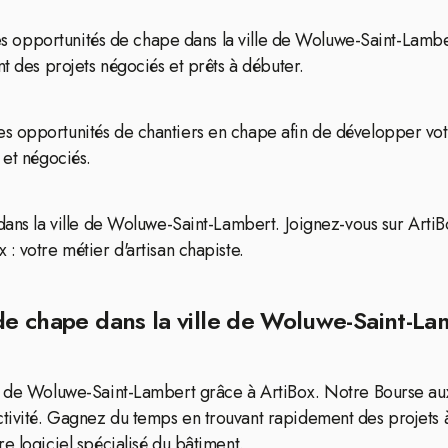
r des opportunités de chape dans la ville de Woluwe-Saint-Lam
nt des projets négociés et prêts à débuter.
 opportunités de chantiers en chape afin de développer votre
 et négociés.
dans la ville de Woluwe-Saint-Lambert. Joignez-vous sur ArtiBo
: votre métier d'artisan chapiste.
 de chape dans la ville de Woluwe-Saint-La
le de Woluwe-Saint-Lambert grâce à ArtiBox. Notre Bourse a
tivité. Gagnez du temps en trouvant rapidement des projets à
e logiciel spécialisé du bâtiment.