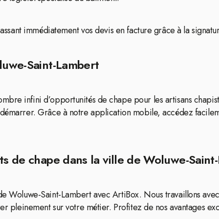
 passant immédiatement vos devis en facture grâce à la signatur
oluwe-Saint-Lambert
bre infini d’opportunités de chape pour les artisans chapiste
 démarrer. Grâce à notre application mobile, accédez facilem
ets de chape dans la ville de Woluwe-Saint
 de Woluwe-Saint-Lambert avec ArtiBox. Nous travaillons avec 
er pleinement sur votre métier. Profitez de nos avantages exclu