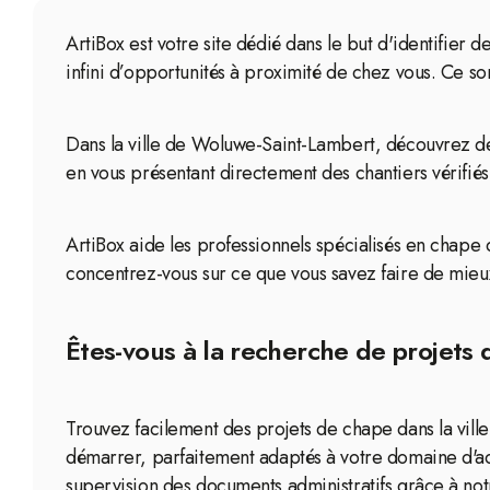
ArtiBox est votre site dédié dans le but d'identifie
infini d’opportunités à proximité de chez vous. Ce so
Dans la ville de Woluwe-Saint-Lambert, découvrez des
en vous présentant directement des chantiers vérifiés
ArtiBox aide les professionnels spécialisés en chape 
concentrez-vous sur ce que vous savez faire de mieux 
Êtes-vous à la recherche de projets
Trouvez facilement des projets de chape dans la vil
démarrer, parfaitement adaptés à votre domaine d'ac
supervision des documents administratifs grâce à notr