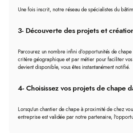
Une fois inscrit, notre réseau de spécialistes du bât
3- Découverte des projets et création
Parcourez un nombre infini d’opportunités de chape d
critère géographique et par métier pour faciliter vo
devient disponible, vous êtes instantanément notifié.
4- Choisissez vos projets de chape d
Lorsqu'un chantier de chape à proximité de chez vous
entreprise est validée par notre partenaire, l'opport