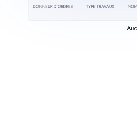
DONNEUR D'ORDRES
TYPE TRAVAUX
NOM
Auc