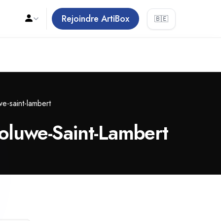
Rejoindre ArtiBox
🇧🇪
e-saint-lambert
Woluwe-Saint-Lambert