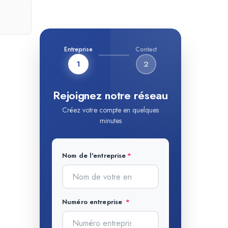
Entreprise
Contact
1
2
Rejoignez notre réseau
Créez votre compte en quelques
minutes
Nom de l'entreprise
Numéro entreprise