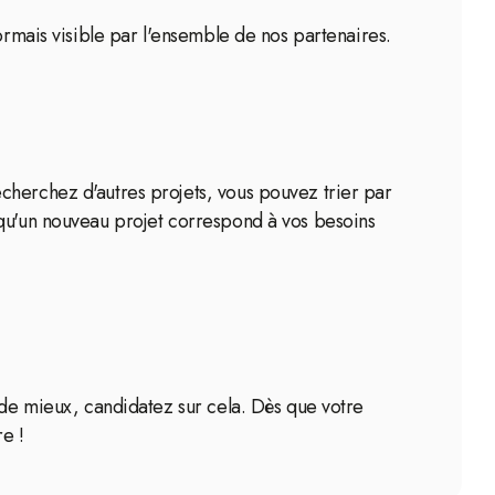
ormais visible par l'ensemble de nos partenaires.
cherchez d'autres projets, vous pouvez trier par
 qu'un nouveau projet correspond à vos besoins
 de mieux, candidatez sur cela. Dès que votre
re !