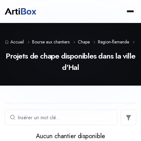
Accueil
Bourse aux chantiers
Chape
Region-flamande
B
Projets de chape disponibles dans la ville
d'Hal
Aucun chantier disponible