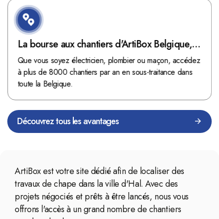
La bourse aux chantiers d'ArtiBox Belgique,
véritable mine d'or !
Que vous soyez électricien, plombier ou maçon, accédez
à plus de 8000 chantiers par an en sous-traitance dans
toute la Belgique.
Découvrez tous les avantages
ArtiBox est votre site dédié afin de localiser des
travaux de chape dans la ville d'Hal. Avec des
projets négociés et prêts à être lancés, nous vous
offrons l'accès à un grand nombre de chantiers