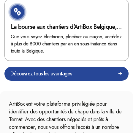
La bourse aux chantiers d'ArtiBox Belgique,
véritable mine d'or !
Que vous soyez électricien, plombier ou maçon, accédez
à plus de 8000 chantiers par an en sous-traitance dans
toute la Belgique.
Découvrez tous les avantages
ArtiBox est votre plateforme privilégiée pour
identifier des opportunités de chape dans la ville de
Ternat. Avec des chantiers négociés et prêts à
commencer, nous vous offrons l'accès à un nombre