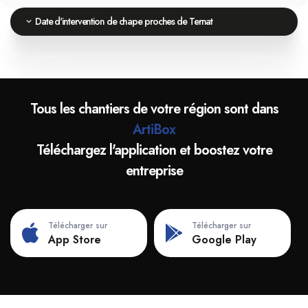
Date d'intervention de chape proches de Ternat
Tous les chantiers de votre région sont dans
ArtiBox
Téléchargez l'application et boostez votre
entreprise
Télécharger sur
Télécharger sur
App Store
Google Play