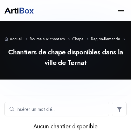
Accueil
Bourse aux chantiers
Chape
Region-flamande
B
Chantiers de chape disponibles dans la
ville de Ternat
Aucun chantier disponible