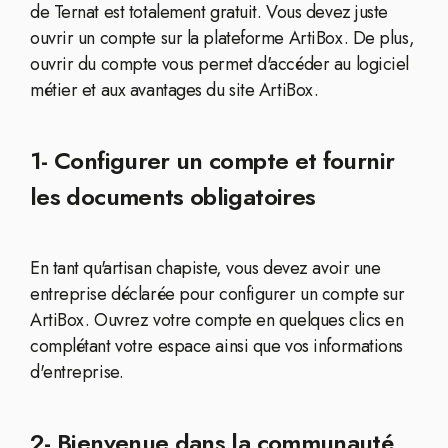
de Ternat est totalement gratuit. Vous devez juste
ouvrir un compte sur la plateforme ArtiBox. De plus,
ouvrir du compte vous permet d'accéder au logiciel
métier et aux avantages du site ArtiBox.
1- Configurer un compte et fournir
les documents obligatoires
En tant qu'artisan chapiste, vous devez avoir une
entreprise déclarée pour configurer un compte sur
ArtiBox. Ouvrez votre compte en quelques clics en
complétant votre espace ainsi que vos informations
d'entreprise.
2- Bienvenue dans la communauté