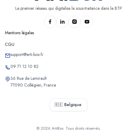
Le premier réseau qui digitalise la sous-traitance dans le BTP
Mentions légales
CGU
support@arti-box.fr
09 71 12 10 82
36 Rue de Lamirault
77090 Collégien, France
🇧🇪 Belgique
© 2026 ArtiBox. Tous droits réservés.