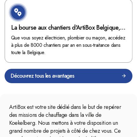
La bourse aux chantiers d'ArtiBox Belgique,
véritable mine d'or !
Que vous soyez électricien, plombier ou maçon, accédez
à plus de 8000 chantiers par an en sous-traitance dans
toute la Belgique.
Découvrez tous les avantages
ArtiBox est votre site dédié dans le but de repérer
des missions de chauffage dans la ville de
Koekelberg. Nous mettons à votre disposition un
grand nombre de projets à côté de chez vous. Ce