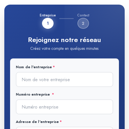
Entreprise
Contact
1
2
Rejoignez notre réseau
Créez votre compte en quelques minutes
Nom de l'entreprise
Numéro entreprise
Adresse de l'entreprise