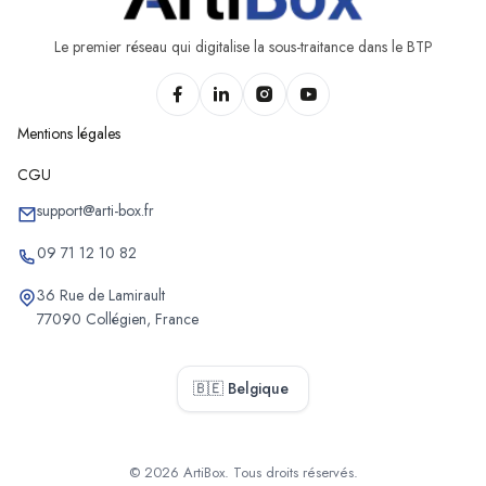
Le premier réseau qui digitalise la sous-traitance dans le BTP
Mentions légales
CGU
support@arti-box.fr
09 71 12 10 82
36 Rue de Lamirault
77090 Collégien, France
🇧🇪 Belgique
© 2026 ArtiBox. Tous droits réservés.