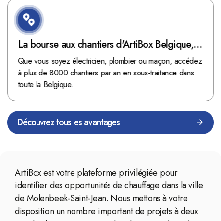
La bourse aux chantiers d'ArtiBox Belgique,
véritable mine d'or !
Que vous soyez électricien, plombier ou maçon, accédez
à plus de 8000 chantiers par an en sous-traitance dans
toute la Belgique.
Découvrez tous les avantages
ArtiBox est votre plateforme privilégiée pour
identifier des opportunités de chauffage dans la ville
de Molenbeek-Saint-Jean. Nous mettons à votre
disposition un nombre important de projets à deux