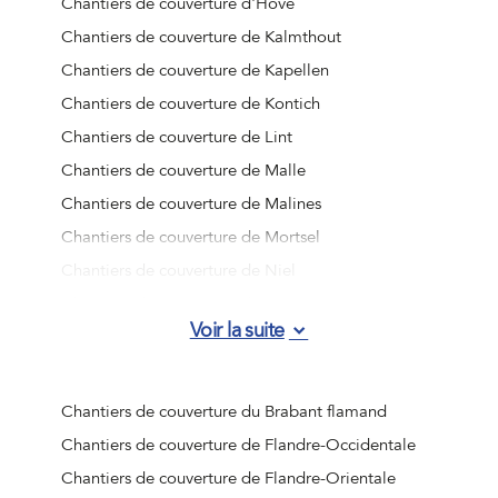
Chantiers de couverture d'Hove
Chantiers de couverture de Kalmthout
Chantiers de couverture de Kapellen
Chantiers de couverture de Kontich
Chantiers de couverture de Lint
Chantiers de couverture de Malle
Chantiers de couverture de Malines
Chantiers de couverture de Mortsel
Chantiers de couverture de Niel
Chantiers de couverture de Ranst
Voir la suite
Chantiers de couverture de Rumst
Chantiers de couverture de Schelle
Chantiers de couverture de Schilde
Chantiers de couverture du Brabant flamand
Chantiers de couverture de Schoten
Chantiers de couverture de Flandre-Occidentale
Chantiers de couverture de Stabroek
Chantiers de couverture de Flandre-Orientale