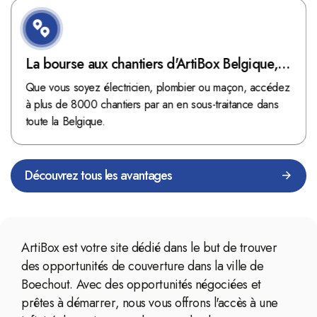
La bourse aux chantiers d'ArtiBox Belgique,
véritable mine d'or !
Que vous soyez électricien, plombier ou maçon, accédez
à plus de 8000 chantiers par an en sous-traitance dans
toute la Belgique.
Découvrez tous les avantages
ArtiBox est votre site dédié dans le but de trouver
des opportunités de couverture dans la ville de
Boechout. Avec des opportunités négociées et
prêtes à démarrer, nous vous offrons l'accès à une