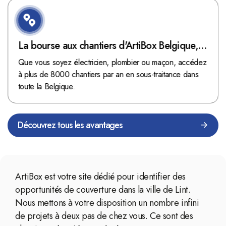
La bourse aux chantiers d'ArtiBox Belgique,
véritable mine d'or !
Que vous soyez électricien, plombier ou maçon, accédez
à plus de 8000 chantiers par an en sous-traitance dans
toute la Belgique.
Découvrez tous les avantages
ArtiBox est votre site dédié pour identifier des
opportunités de couverture dans la ville de Lint.
Nous mettons à votre disposition un nombre infini
de projets à deux pas de chez vous. Ce sont des