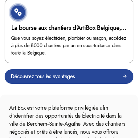
La bourse aux chantiers d'ArtiBox Belgique,
véritable mine d'or !
Que vous soyez électricien, plombier ou maçon, accédez
à plus de 8000 chantiers par an en sous-traitance dans
toute la Belgique.
Découvrez tous les avantages
ArtiBox est votre plateforme privilégiée afin
d'identifier des opportunités de Électricité dans la
ville de Berchem-Sainte-Agathe. Avec des chantiers
négociés et prêts à être lancés, nous vous offrons