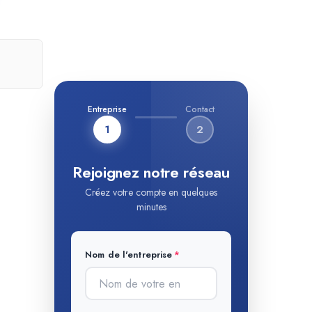
Entreprise
Contact
1
2
Rejoignez notre réseau
Créez votre compte en quelques
minutes
Nom de l'entreprise