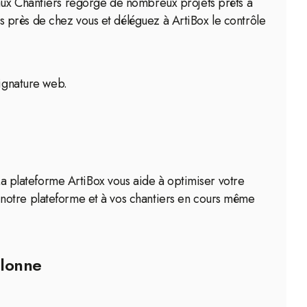
 aux Chantiers regorge de nombreux projets prêts à
 près de chez vous et déléguez à ArtiBox le contrôle
signature web.
 La plateforme ArtiBox vous aide à optimiser votre
 notre plateforme et à vos chantiers en cours même
llonne