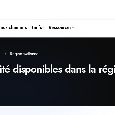
aux chantiers
Tarifs
Ressources
Region-wallonne
e
ité disponibles dans la ré