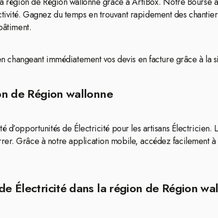
s la région de Région wallonne grâce à ArtiBox. Notre Bourse
tivité. Gagnez du temps en trouvant rapidement des chantiers
bâtiment.
n en changeant immédiatement vos devis en facture grâce à la 
ion de Région wallonne
é d’opportunités de Électricité pour les artisans Électricien.
rer. Grâce à notre application mobile, accédez facilement à
de Électricité dans la région de Région wa