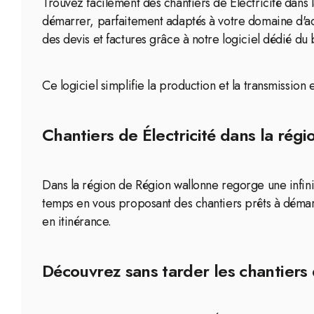
Trouvez facilement des chantiers de Électricité dan
démarrer, parfaitement adaptés à votre domaine d'ac
des devis et factures grâce à notre logiciel dédié du 
Ce logiciel simplifie la production et la transmissio
Chantiers de Électricité dans la rég
Dans la région de Région wallonne regorge une infinit
temps en vous proposant des chantiers prêts à démar
en itinérance.
Découvrez sans tarder les chantiers 