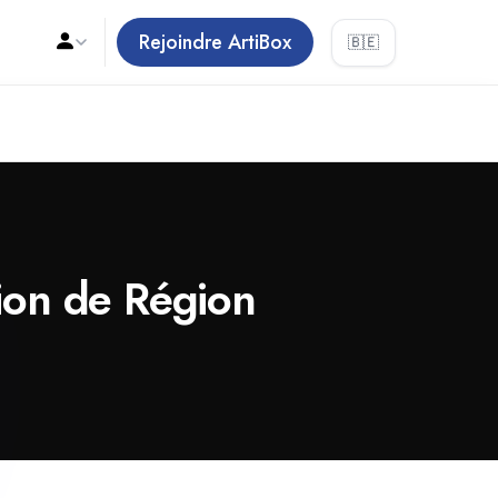
Rejoindre ArtiBox
🇧🇪
gion de Région