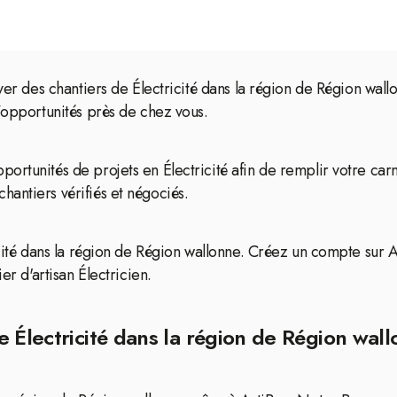
uver des chantiers de Électricité dans la région de Région wall
d’opportunités près de chez vous.
ortunités de projets en Électricité afin de remplir votre ca
antiers vérifiés et négociés.
cité dans la région de Région wallonne. Créez un compte sur Ar
er d'artisan Électricien.
 Électricité dans la région de Région wal