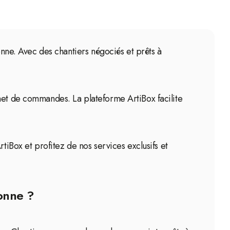
onne. Avec des chantiers négociés et prêts à
rnet de commandes. La plateforme ArtiBox facilite
tiBox et profitez de nos services exclusifs et
lonne ?