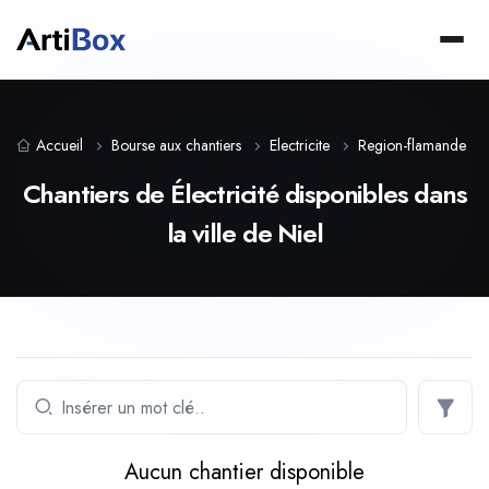
Accueil
Bourse aux chantiers
Electricite
Region-flamande
Chantiers de Électricité disponibles dans
la ville de Niel
Aucun chantier disponible