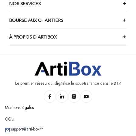
Chantiers d'électricité de Vencimont
NOS SERVICES
BOURSE AUX CHANTIERS
À PROPOS D'ARTIBOX
Le premier réseau qui digitalise la sous-traitance dans le BTP
Mentions légales
CGU
support@arti-box.fr