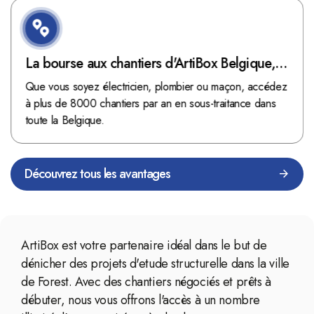
La bourse aux chantiers d'ArtiBox Belgique,
véritable mine d'or !
Que vous soyez électricien, plombier ou maçon, accédez
à plus de 8000 chantiers par an en sous-traitance dans
toute la Belgique.
Découvrez tous les avantages
ArtiBox est votre partenaire idéal dans le but de
dénicher des projets d'etude structurelle dans la ville
de Forest. Avec des chantiers négociés et prêts à
débuter, nous vous offrons l'accès à un nombre