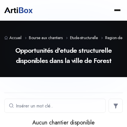
Accueil
Bourse aux chantiers
Etude-structurelle
Region-de-bru
Opportunités d'etude structurelle
disponibles dans la ville de Forest
Aucun chantier disponible