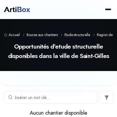
Accueil
Bourse aux chantiers
Etude-structurelle
Region-de-bru
Opportunités d'etude structurelle
disponibles dans la ville de Saint-Gilles
Aucun chantier disponible