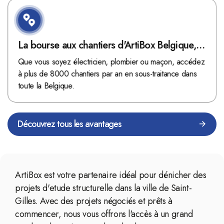
La bourse aux chantiers d'ArtiBox Belgique,
véritable mine d'or !
Que vous soyez électricien, plombier ou maçon, accédez
à plus de 8000 chantiers par an en sous-traitance dans
toute la Belgique.
Découvrez tous les avantages
ArtiBox est votre partenaire idéal pour dénicher des
projets d'etude structurelle dans la ville de Saint-
Gilles. Avec des projets négociés et prêts à
commencer, nous vous offrons l'accès à un grand