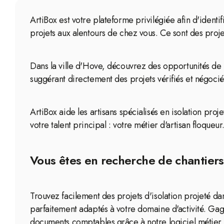
ArtiBox est votre plateforme privilégiée afin d'identi
projets aux alentours de chez vous. Ce sont des proje
Dans la ville d'Hove, découvrez des opportunités de 
suggérant directement des projets vérifiés et négocié
ArtiBox aide les artisans spécialisés en isolation proj
votre talent principal : votre métier d'artisan floqueur
Vous êtes en recherche de chantiers 
Trouvez facilement des projets d'isolation projeté d
parfaitement adaptés à votre domaine d'activité. Gag
documents comptables grâce à notre logiciel métier 