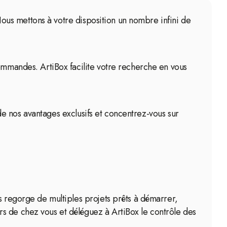
 Nous mettons à votre disposition un nombre infini de
commandes. ArtiBox facilite votre recherche en vous
z de nos avantages exclusifs et concentrez-vous sur
s regorge de multiples projets prêts à démarrer,
s de chez vous et déléguez à ArtiBox le contrôle des