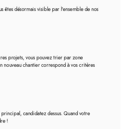
us êtes désormais visible par l'ensemble de nos
tres projets, vous pouvez trier par zone
un nouveau chantier correspond à vos critères
nt principal, candidatez dessus. Quand votre
re !