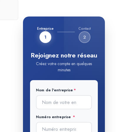
Entreprise
Contact
1
2
Rejoignez notre réseau
Créez votre compte en quelques
minutes
Nom de l'entreprise
Numéro entreprise