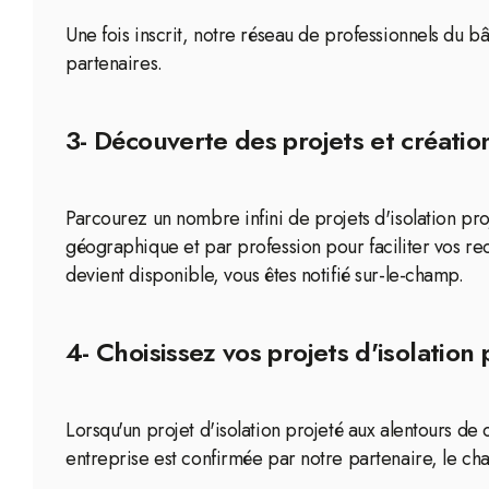
Une fois inscrit, notre réseau de professionnels du 
partenaires.
3- Découverte des projets et création
Parcourez un nombre infini de projets d'isolation pro
géographique et par profession pour faciliter vos re
devient disponible, vous êtes notifié sur-le-champ.
4- Choisissez vos projets d'isolation 
Lorsqu'un projet d'isolation projeté aux alentours de 
entreprise est confirmée par notre partenaire, le cha