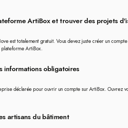
eforme ArtiBox et trouver des projets d'is
d'Hove est totalement gratuit. Vous devez juste créer un compte
a plateforme ArtiBox.
s informations obligatoires
treprise déclarée pour ouvrir un compte sur ArtiBox. Ouvrez 
s artisans du bâtiment