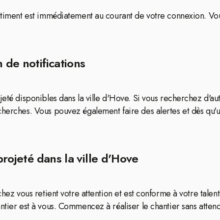
bâtiment est immédiatement au courant de votre connexion. Vo
 de notifications
jeté disponibles dans la ville d'Hove. Si vous recherchez d'au
cherches. Vous pouvez également faire des alertes et dès qu'
projeté dans la ville d'Hove
chez vous retient votre attention et est conforme à votre tale
ntier est à vous. Commencez à réaliser le chantier sans attend