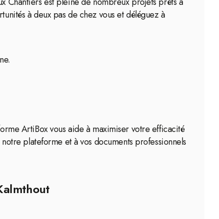
aux Chantiers est pleine de nombreux projets prêts à
tunités à deux pas de chez vous et déléguez à
ne.
forme ArtiBox vous aide à maximiser votre efficacité
notre plateforme et à vos documents professionnels
 Kalmthout