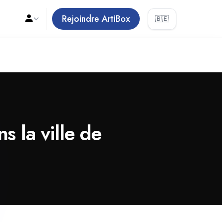
Rejoindre ArtiBox
🇧🇪
s la ville de