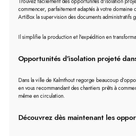
Trouvez facilement des opportunités d'isolation proj
commencer, parfaitement adaptés à votre domaine d'
ArtiBox la supervision des documents administratifs g
Il simplifie la production et l'expédition en transfor
Opportunités d'isolation projeté dans
Dans la ville de Kalmthout regorge beaucoup d’opportu
en vous recommandant des chantiers prêts à commenc
même en circulation.
Découvrez dès maintenant les opportu