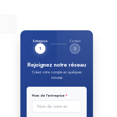
Entreprise
Contact
1
2
Rejoignez notre réseau
Créez votre compte en quelques
minutes
Nom de l'entreprise