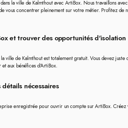
dans la ville de Kalmthout avec ArtiBox. Nous travaillons ave
 de vous concentrer pleinement sur votre métier. Profitez de no
 et trouver des opportunités d'isolation 
s la ville de Kalmthout est totalement gratuit. Vous devez just
 et aux bénéfices d'ArtiBox.
 détails nécessaires
treprise enregistrée pour ouvrir un compte sur ArtiBox. Créez