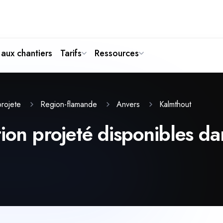
aux chantiers
Tarifs
Ressources
Kalmthout
-projete
Region-flamande
Anvers
ion projeté disponibles dan