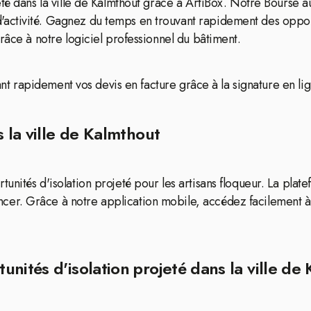
eté dans la ville de Kalmthout grâce à ArtiBox. Notre Bourse 
activité. Gagnez du temps en trouvant rapidement des oppor
râce à notre logiciel professionnel du bâtiment.
mant rapidement vos devis en facture grâce à la signature en lig
 la ville de Kalmthout
nités d'isolation projeté pour les artisans floqueur. La plate
er. Grâce à notre application mobile, accédez facilement à 
nités d'isolation projeté dans la ville de