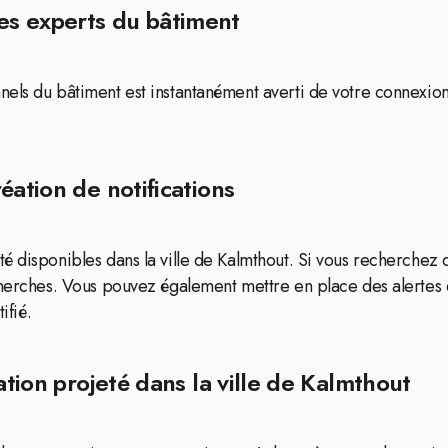
es experts du bâtiment
els du bâtiment est instantanément averti de votre connexion
éation de notifications
 disponibles dans la ville de Kalmthout. Si vous recherchez d
echerches. Vous pouvez également mettre en place des alertes
ifié.
ation projeté dans la ville de Kalmthout