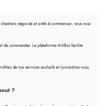
des chantiers négociés et prêts à commencer, nous vous
net de commandes. La plateforme ArtiBox facilite
 profitez de nos services exclusifs et concentrez-vous
hout ?