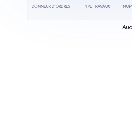
DONNEUR D'ORDRES
TYPE TRAVAUX
NOM
Auc