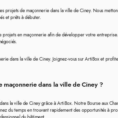
des projets de maçonnerie dans la ville de Ciney. Nous metton
és et prêts à débuter.
e projets en maçonnerie afin de développer votre entreprise. 
négociés.
rie dans la ville de Ciney. Joignez-vous sur ArtiBox et profit
e maçonnerie dans la ville de Ciney ?
ans la ville de Ciney grâce à ArtiBox. Notre Bourse aux Cha
gnez du temps en trouvant rapidement des opportunités à prox
fessionnel du bâtiment.