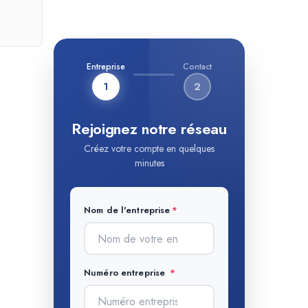
Entreprise
Contact
1
2
Rejoignez notre réseau
Créez votre compte en quelques
minutes
Nom de l'entreprise
Numéro entreprise