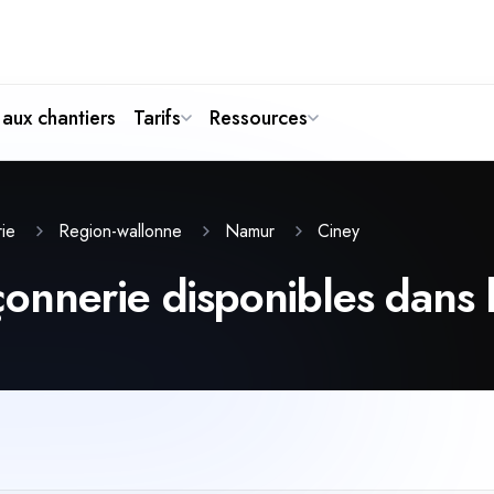
aux chantiers
Tarifs
Ressources
Ciney
rie
Region-wallonne
Namur
nnerie disponibles dans la