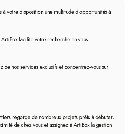
s à votre disposition une multitude d’opportunités à
ArtiBox facilite votre recherche en vous
ez de nos services exclusifs et concentrez-vous sur
ntiers regorge de nombreux projets prêts à débuter,
imité de chez vous et assignez à ArtiBox la gestion