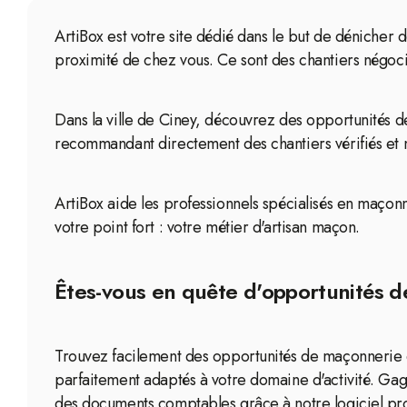
ArtiBox est votre site dédié dans le but de dénicher 
proximité de chez vous. Ce sont des chantiers négoci
Dans la ville de Ciney, découvrez des opportunités d
recommandant directement des chantiers vérifiés et 
ArtiBox aide les professionnels spécialisés en maçonne
votre point fort : votre métier d'artisan maçon.
Êtes-vous en quête d'opportunités d
Trouvez facilement des opportunités de maçonnerie d
parfaitement adaptés à votre domaine d'activité. Ga
des documents comptables grâce à notre logiciel pro