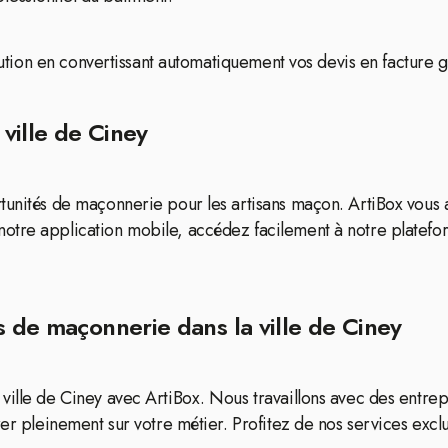
ibution en convertissant automatiquement vos devis en facture gr
ville de Ciney
tunités de maçonnerie pour les artisans maçon. ArtiBox vous 
notre application mobile, accédez facilement à notre platef
s de maçonnerie dans la ville de Ciney
ville de Ciney avec ArtiBox. Nous travaillons avec des entrep
er pleinement sur votre métier. Profitez de nos services exclus