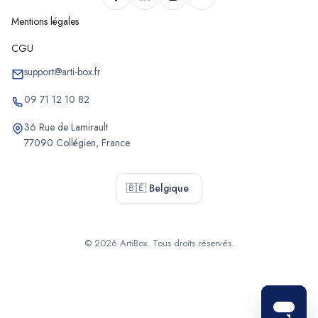
Mentions légales
CGU
support@arti-box.fr
09 71 12 10 82
36 Rue de Lamirault
77090 Collégien, France
🇧🇪 Belgique
© 2026 ArtiBox. Tous droits réservés.
Sélectionner