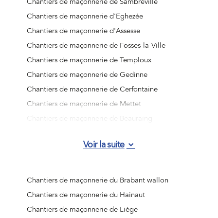
Chantiers de maçonnerie de Sambreville
Chantiers de maçonnerie d'Eghezée
Chantiers de maçonnerie d'Assesse
Chantiers de maçonnerie de Fosses-la-Ville
Chantiers de maçonnerie de Temploux
Chantiers de maçonnerie de Gedinne
Chantiers de maçonnerie de Cerfontaine
Chantiers de maçonnerie de Mettet
Chantiers de maçonnerie de Beauraing
Chantiers de maçonnerie d'Han-sur-Lesse
Voir la suite
Chantiers de maçonnerie de Vresse-sur-Semois
Chantiers de maçonnerie de Wépion
Chantiers de maçonnerie de Barvaux
Chantiers de maçonnerie du Brabant wallon
Chantiers de maçonnerie de Viroinval
Chantiers de maçonnerie du Hainaut
Chantiers de maçonnerie de Naninne
Chantiers de maçonnerie de Liège