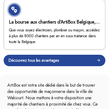
La bourse aux chantiers d'ArtiBox Belgique,
véritable mine d'or !
Que vous soyez électricien, plombier ou maçon, accédez
à plus de 8000 chantiers par an en sous-traitance dans
toute la Belgique.
Découvrez tous les avantages
ArtiBox est votre site dédié dans le but de trouver
des opportunités de maçonnerie dans la ville de
Walcourt. Nous mettons à votre disposition une
majorité de chantiers à proximité de chez vous. Ce