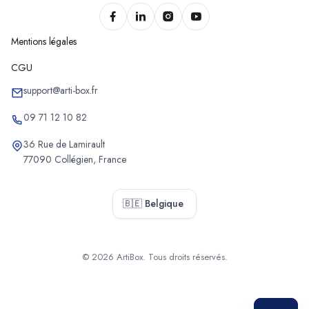
Mentions légales
CGU
support@arti-box.fr
09 71 12 10 82
36 Rue de Lamirault
77090 Collégien, France
🇧🇪 Belgique
© 2026 ArtiBox. Tous droits réservés.
Sélectionner