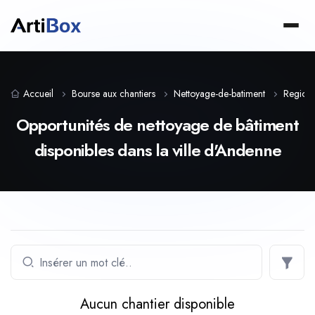
Accueil
Bourse aux chantiers
Nettoyage-de-batiment
Region
Opportunités de nettoyage de bâtiment
disponibles dans la ville d'Andenne
Aucun chantier disponible