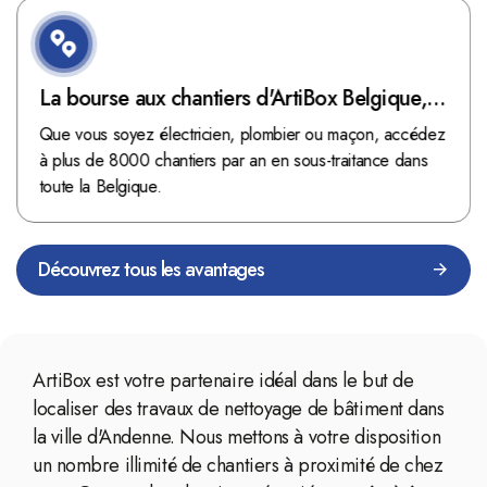
La bourse aux chantiers d'ArtiBox Belgique,
véritable mine d'or !
Que vous soyez électricien, plombier ou maçon, accédez
à plus de 8000 chantiers par an en sous-traitance dans
toute la Belgique.
Découvrez tous les avantages
ArtiBox est votre partenaire idéal dans le but de
localiser des travaux de nettoyage de bâtiment dans
la ville d'Andenne. Nous mettons à votre disposition
un nombre illimité de chantiers à proximité de chez