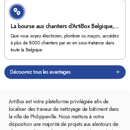
La bourse aux chantiers d'ArtiBox Belgique,
véritable mine d'or !
Que vous soyez électricien, plombier ou maçon, accédez
à plus de 8000 chantiers par an en sous-traitance dans
toute la Belgique.
Découvrez tous les avantages
ArtiBox est votre plateforme privilégiée afin de
localiser des travaux de nettoyage de bâtiment dans
la ville de Philippeville. Nous mettons à votre
disposition une majorité de projets aux alentours de