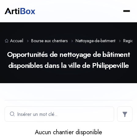
Accueil
Bourse aux chantiers
Nettoyage-de-batiment
Region
Opportunités de nettoyage de bâtiment
disponibles dans la ville de Philippeville
Aucun chantier disponible