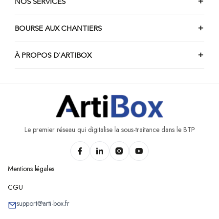
NOS SERVICES
Chantiers de nettoyage de bâtiment de Floreffe
Chantiers de nettoyage de bâtiment de Couvin
BOURSE AUX CHANTIERS
Chantiers de nettoyage de bâtiment de Vencimont
À PROPOS D'ARTIBOX
Le premier réseau qui digitalise la sous-traitance dans le BTP
Mentions légales
CGU
support@arti-box.fr