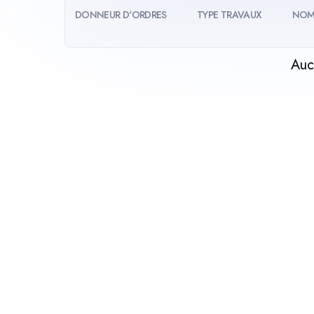
DONNEUR D'ORDRES
TYPE TRAVAUX
NOM
Auc