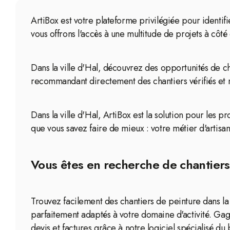
ArtiBox est votre plateforme privilégiée pour identif
vous offrons l'accès à une multitude de projets à côté
Dans la ville d'Hal, découvrez des opportunités de c
recommandant directement des chantiers vérifiés et 
Dans la ville d'Hal, ArtiBox est la solution pour les 
que vous savez faire de mieux : votre métier d'artisan
Vous êtes en recherche de chantiers 
Trouvez facilement des chantiers de peinture dans la 
parfaitement adaptés à votre domaine d'activité. Gag
devis et factures grâce à notre logiciel spécialisé du