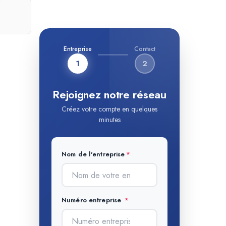
Entreprise
Contact
1
2
Rejoignez notre réseau
Créez votre compte en quelques
minutes
Nom de l'entreprise
Numéro entreprise