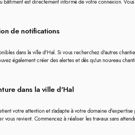
du bâtiment est directement informé de votre connexion. Vous
on de notifications
nibles dans la ville d'Hal. Si vous recherchez d'autres chanti
ouvez également créer des alertes et dès qu'un nouveau chanti
ture dans la ville d'Hal
tient votre attention et s'adapte à votre domaine d'expertise 
ier vous revient. Commencez à réaliser les travaux sans attend