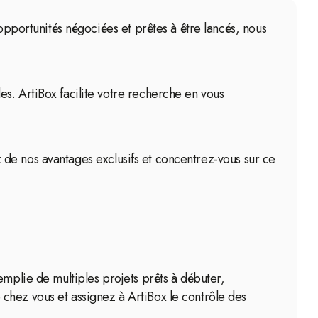
 opportunités négociées et prêtes à être lancés, nous
s. ArtiBox facilite votre recherche en vous
ez de nos avantages exclusifs et concentrez-vous sur ce
emplie de multiples projets prêts à débuter,
chez vous et assignez à ArtiBox le contrôle des