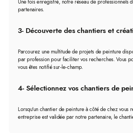
Une fois enregistré, notre réseau de professionnels 
partenaires.
3- Découverte des chantiers et créati
Parcourez une multitude de projets de peinture dispo
par profession pour faciliter vos recherches. Vous p
vous êtes notifié sur-le-champ.
4- Sélectionnez vos chantiers de pein
Lorsqu'un chantier de peinture à côté de chez vous re
entreprise est validée par notre partenaire, le chant