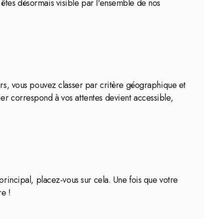
 êtes désormais visible par l'ensemble de nos
ers, vous pouvez classer par critère géographique et
er correspond à vos attentes devient accessible,
principal, placez-vous sur cela. Une fois que votre
re !