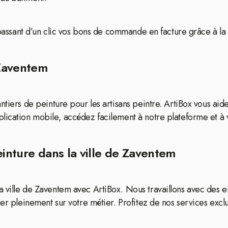
 passant d’un clic vos bons de commande en facture grâce à la 
 Zaventem
antiers de peinture pour les artisans peintre. ArtiBox vous a
lication mobile, accédez facilement à notre plateforme et à 
einture dans la ville de Zaventem
 ville de Zaventem avec ArtiBox. Nous travaillons avec des e
er pleinement sur votre métier. Profitez de nos services exclusi