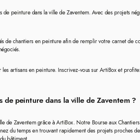
ts de peinture dans la ville de Zaventem. Avec des projets négo
s de chantiers en peinture afin de remplir votre carnet de c
négociés.
r les artisans en peinture. Inscrivez-vous sur ArtiBox et profit
s de peinture dans la ville de Zaventem ?
ille de Zaventem grâce à ArtiBox. Notre Bourse aux Chantiers
gnez du temps en trouvant rapidement des projets proches de 
du bâtiment.