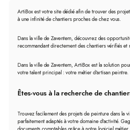
ArtiBox est votre site dédié afin de trouver des proje
à une infinité de chantiers proches de chez vous.
Dans la ville de Zaventem, découvrez des opportunité
recommandant directement des chantiers vérifiés et 
Dans la ville de Zaventem, ArtiBox est la solution pou
votre talent principal : votre métier d'artisan peintre.
Êtes-vous à la recherche de chantier
Trouvez facilement des projets de peinture dans la v
parfaitement adaptés à votre domaine d'activité. Ga
documents comptables grâce à notre logiciel métier 