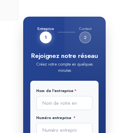
Entreprise
Contact
1
2
Rejoignez notre réseau
Créez votre compte en quelques
minutes
Nom de l'entreprise
Numéro entreprise