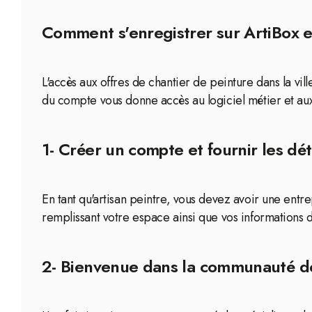
Comment s'enregistrer sur ArtiBox et
L'accès aux offres de chantier de peinture dans la vi
du compte vous donne accès au logiciel métier et aux
1- Créer un compte et fournir les dét
En tant qu'artisan peintre, vous devez avoir une ent
remplissant votre espace ainsi que vos informations d
2- Bienvenue dans la communauté de