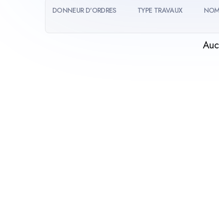
DONNEUR D'ORDRES
TYPE TRAVAUX
NOM
Auc