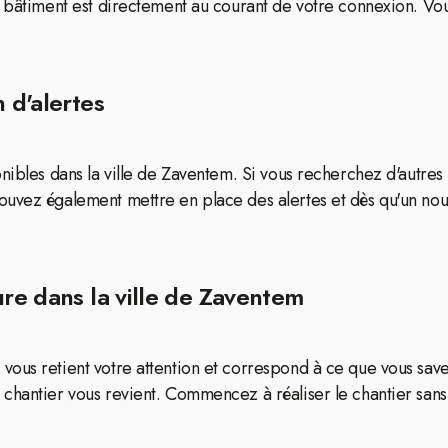
u bâtiment est directement au courant de votre connexion. Vou
 d'alertes
onibles dans la ville de Zaventem. Si vous recherchez d'autre
ouvez également mettre en place des alertes et dès qu'un nou
ure dans la ville de Zaventem
ous retient votre attention et correspond à ce que vous save
chantier vous revient. Commencez à réaliser le chantier sans 