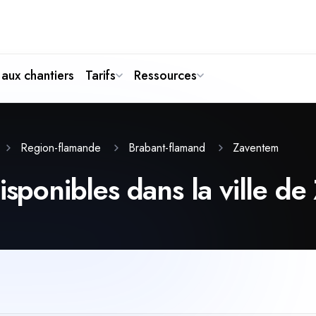
aux chantiers
Tarifs
Ressources
Zaventem
Region-flamande
Brabant-flamand
disponibles dans la ville d