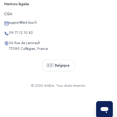
Mentions légales
CGU
support@arti-box.fr
09 71 12 10 82
36 Rue de Lamirault
77090 Collégien, France
🇧🇪 Belgique
© 2026 ArtiBox. Tous droits réservés.
Sélectionner