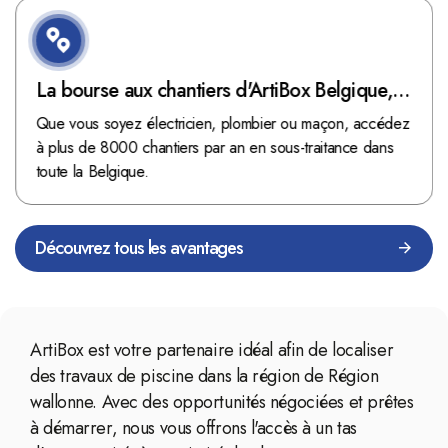
La bourse aux chantiers d'ArtiBox Belgique,
véritable mine d'or !
Que vous soyez électricien, plombier ou maçon, accédez
à plus de 8000 chantiers par an en sous-traitance dans
toute la Belgique.
Découvrez tous les avantages
ArtiBox est votre partenaire idéal afin de localiser
des travaux de piscine dans la région de Région
wallonne. Avec des opportunités négociées et prêtes
à démarrer, nous vous offrons l'accès à un tas