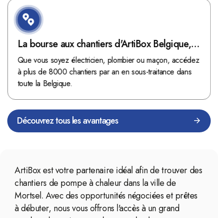
La bourse aux chantiers d'ArtiBox Belgique,
véritable mine d'or !
Que vous soyez électricien, plombier ou maçon, accédez
à plus de 8000 chantiers par an en sous-traitance dans
toute la Belgique.
Découvrez tous les avantages
ArtiBox est votre partenaire idéal afin de trouver des
chantiers de pompe à chaleur dans la ville de
Mortsel. Avec des opportunités négociées et prêtes
à débuter, nous vous offrons l'accès à un grand