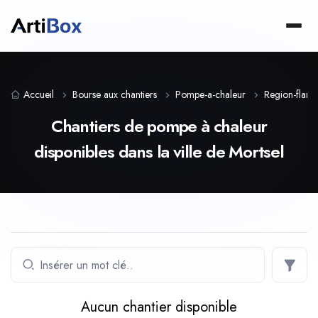
Accueil
Bourse aux chantiers
Pompe-a-chaleur
Region-flam
Chantiers de pompe à chaleur
disponibles dans la ville de Mortsel
Aucun chantier disponible