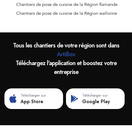
Chantiers de pose de cuisine de la Région flamande
Chantiers de pose de cuisine de la Région wallonne
Tous les chantiers de votre région sont dans
ArtiBox
Téléchargez l'application et boostez votre
entreprise
Télécharger sur
Télécharger sur
App Store
Google Play