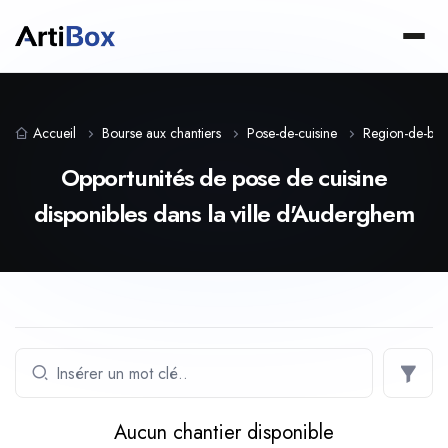
Accueil
Bourse aux chantiers
Pose-de-cuisine
Region-de-brux
Opportunités de pose de cuisine
disponibles dans la ville d'Auderghem
Aucun chantier disponible