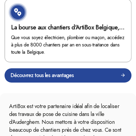
La bourse aux chantiers d'ArtiBox Belgique,
véritable mine d'or !
Que vous soyez électricien, plombier ou maçon, accédez
à plus de 8000 chantiers par an en sous-traitance dans
toute la Belgique.
Découvrez tous les avantages
ArtiBox est votre partenaire idéal afin de localiser
des travaux de pose de cuisine dans la ville
d'Auderghem. Nous mettons à votre disposition
beaucoup de chantiers près de chez vous. Ce sont