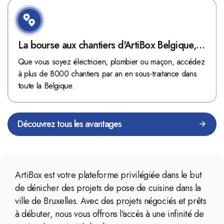
La bourse aux chantiers d'ArtiBox Belgique,
véritable mine d'or !
Que vous soyez électricien, plombier ou maçon, accédez
à plus de 8000 chantiers par an en sous-traitance dans
toute la Belgique.
Découvrez tous les avantages
ArtiBox est votre plateforme privilégiée dans le but
de dénicher des projets de pose de cuisine dans la
ville de Bruxelles. Avec des projets négociés et prêts
à débuter, nous vous offrons l'accès à une infinité de