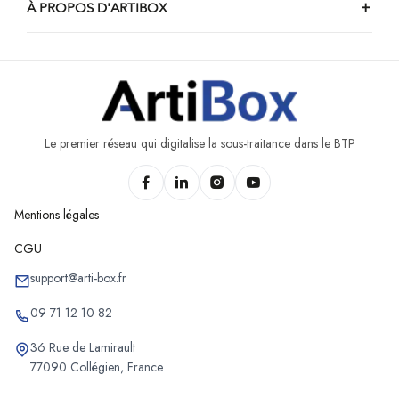
À PROPOS D'ARTIBOX
Le premier réseau qui digitalise la sous-traitance dans le BTP
Mentions légales
CGU
support@arti-box.fr
09 71 12 10 82
36 Rue de Lamirault
77090 Collégien, France