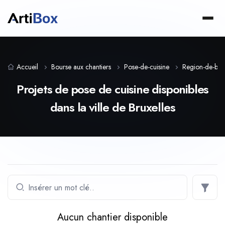
Accueil
Bourse aux chantiers
Pose-de-cuisine
Region-de-brux
Projets de pose de cuisine disponibles
dans la ville de Bruxelles
Aucun chantier disponible