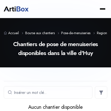
Accueil
Bourse aux chantiers
Pose-de-menuiseries
Region-w
Chantiers de pose de menuiseries
disponibles dans la ville d'Huy
Aucun chantier disponible