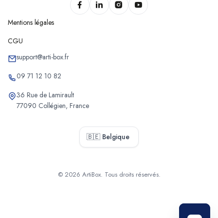
Mentions légales
CGU
support@arti-box.fr
09 71 12 10 82
36 Rue de Lamirault
77090 Collégien, France
🇧🇪 Belgique
© 2026 ArtiBox. Tous droits réservés.
Sélectionner