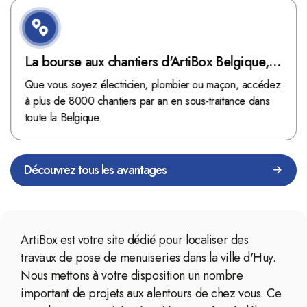
La bourse aux chantiers d'ArtiBox Belgique,
véritable mine d'or !
Que vous soyez électricien, plombier ou maçon, accédez
à plus de 8000 chantiers par an en sous-traitance dans
toute la Belgique.
Découvrez tous les avantages
ArtiBox est votre site dédié pour localiser des
travaux de pose de menuiseries dans la ville d'Huy.
Nous mettons à votre disposition un nombre
important de projets aux alentours de chez vous. Ce