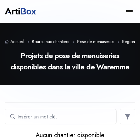
Accueil
Bourse aux chantiers
Pose-de-menuiseries
Region-w
Projets de pose de menuiseries
disponibles dans la ville de Waremme
Aucun chantier disponible