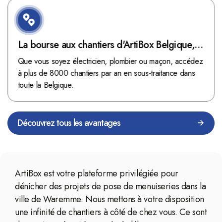
La bourse aux chantiers d'ArtiBox Belgique,
véritable mine d'or !
Que vous soyez électricien, plombier ou maçon, accédez
à plus de 8000 chantiers par an en sous-traitance dans
toute la Belgique.
Découvrez tous les avantages
ArtiBox est votre plateforme privilégiée pour
dénicher des projets de pose de menuiseries dans la
ville de Waremme. Nous mettons à votre disposition
une infinité de chantiers à côté de chez vous. Ce sont