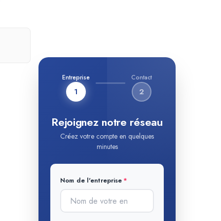
Entreprise
Contact
1
2
Rejoignez notre réseau
Créez votre compte en quelques
minutes
Nom de l'entreprise