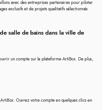
illons avec des entreprises partenaires pour piloter
es exclusifs et de projets qualitatifs sélectionnés
e salle de bains dans la ville de
e ouvrir un compte sur la plateforme ArtiBox. De plus,
ur ArtiBox. Ouvrez votre compte en quelques clics en