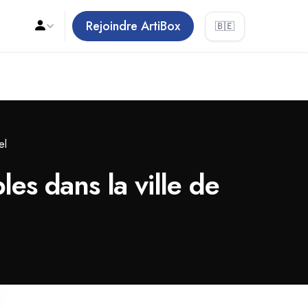
Rejoindre ArtiBox
🇧🇪
el
les dans la ville de