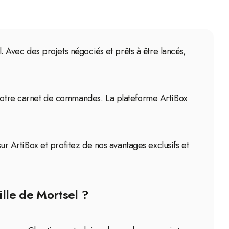
l. Avec des projets négociés et prêts à être lancés,
r votre carnet de commandes. La plateforme ArtiBox
sur ArtiBox et profitez de nos avantages exclusifs et
ille de Mortsel ?