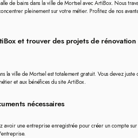
le de bains dans la ville de Mortsel avec ArtiBox. Nous trava
 concentrer pleinement sur votre métier. Profitez de nos avantag
iBox et trouver des projets de rénovation d
ns la ville de Mortsel est totalement gratuit. Vous devez just
tier et aux bénéfices du site ArtiBox.
ocuments nécessaires
devez avoir une entreprise enregistrée pour créer un compte s
'entreprise.