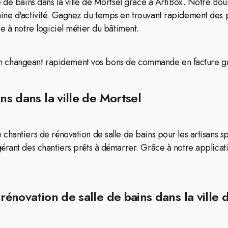
e de bains dans la ville de Mortsel grâce à ArtiBox. Notre Bo
ine d'activité. Gagnez du temps en trouvant rapidement des p
e à notre logiciel métier du bâtiment.
on en changeant rapidement vos bons de commande en facture gr
ns dans la ville de Mortsel
hantiers de rénovation de salle de bains pour les artisans sp
érant des chantiers prêts à démarrer. Grâce à notre applicat
rénovation de salle de bains dans la ville 