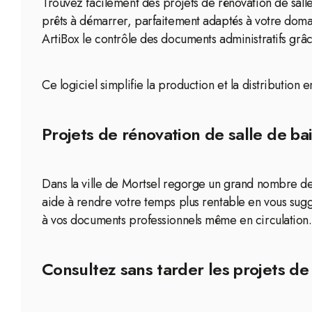
Trouvez facilement des projets de rénovation de sall
prêts à démarrer, parfaitement adaptés à votre doma
ArtiBox le contrôle des documents administratifs grâc
Ce logiciel simplifie la production et la distributi
Projets de rénovation de salle de bai
Dans la ville de Mortsel regorge un grand nombre de c
aide à rendre votre temps plus rentable en vous sugg
à vos documents professionnels même en circulation.
Consultez sans tarder les projets de 