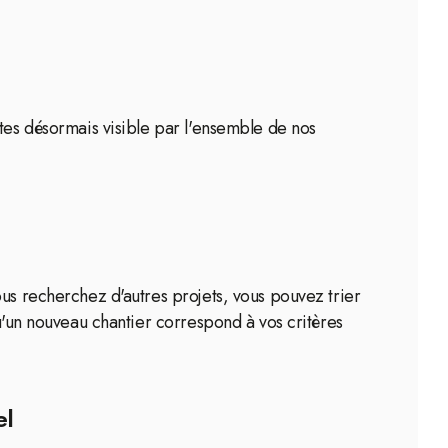
êtes désormais visible par l'ensemble de nos
ous recherchez d'autres projets, vous pouvez trier
qu'un nouveau chantier correspond à vos critères
el