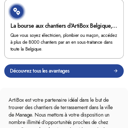
La bourse aux chantiers d'ArtiBox Belgique,
véritable mine d'or !
Que vous soyez électricien, plombier ou maçon, accédez
à plus de 8000 chantiers par an en sous-traitance dans
toute la Belgique.
Découvrez tous les avantages
ArtiBox est votre partenaire idéal dans le but de
trouver des chantiers de terrassement dans la ville
de Manage. Nous mettons à votre disposition un
nombre illimité d’opportunités proches de chez