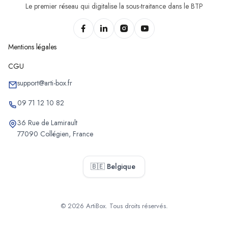
Le premier réseau qui digitalise la sous-traitance dans le BTP
Mentions légales
CGU
support@arti-box.fr
09 71 12 10 82
36 Rue de Lamirault
77090 Collégien, France
🇧🇪 Belgique
© 2026 ArtiBox. Tous droits réservés.
Sélectionner