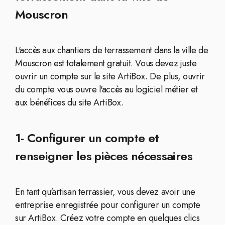
Mouscron
L'accès aux chantiers de terrassement dans la ville de
Mouscron est totalement gratuit. Vous devez juste
ouvrir un compte sur le site ArtiBox. De plus, ouvrir
du compte vous ouvre l'accès au logiciel métier et
aux bénéfices du site ArtiBox.
1- Configurer un compte et
renseigner les pièces nécessaires
En tant qu'artisan terrassier, vous devez avoir une
entreprise enregistrée pour configurer un compte
sur ArtiBox. Créez votre compte en quelques clics