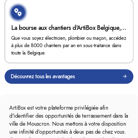
La bourse aux chantiers d'ArtiBox Belgique,
véritable mine d'or !
Que vous soyez électricien, plombier ou maçon, accédez
à plus de 8000 chantiers par an en sous-traitance dans
toute la Belgique.
Découvrez tous les avantages
ArtiBox est votre plateforme privilégiée afin
d'identifier des opportunités de terrassement dans la
ville de Mouscron. Nous mettons à votre disposition
une infinité d’opportunités à deux pas de chez vous.