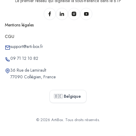
Le premier réseau qui digitalise la sous-traitance dans le BTP
Mentions légales
CGU
support@arti-box.fr
09 71 12 10 82
36 Rue de Lamirault
77090 Collégien, France
🇧🇪 Belgique
© 2026 ArtiBox. Tous droits réservés.
Sélectionner