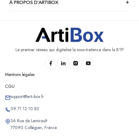
À PROPOS D'ARTIBOX
Le premier réseau qui digitalise la sous-traitance dans le BTP
Mentions légales
CGU
support@arti-box.fr
09 71 12 10 82
36 Rue de Lamirault
77090 Collégien, France